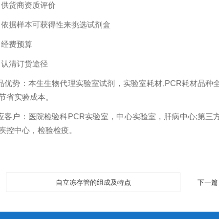
、供货商资质评价
、依据样本可获得性来挑选试剂盒
、经费预算
、认清订货途径
品优势：本生生物代理实验室试剂，实验室耗材,PCR耗材品种
节省实验成本。
应客户：医院检验科PCR实验室，中心实验室，肝病中心;第三
疾控中心，检验检疫。
：
自立冻存管的组成及特点
下一篇