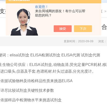
欢迎您！
支持
来自局域网的朋友！有什么可以帮
您现在的位置：
首页
助您的吗？
本生生物带您了解如何买到合适
更新时间：2020-09-09
浏览：
键词：elisa试剂盒 ELISA检测试剂盒 ELISA代测 试剂盒代测
生生物公司供应：ELISA试剂盒,动物血清,荧光定量PCR耗材,
,进口吸头,仪器及手套,色谱耗材,针头过滤器,分光光度计。
、依据试验物种及待检样品性质来挑选ELISA
、详尽比较试剂盒关键性技术参数
、依据样品中检测物水平来挑选试剂盒