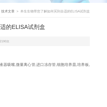
>
技术文章
> 本生生物带您了解如何买到合适的ELISA试剂盒
的ELISA试剂盒
2190次
移液器吸嘴,微量离心管,进口冻存管,细胞培养皿,培养板,