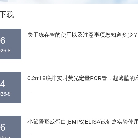
下载
关于冻存管的使用以及注意事项您知道多少
6
...
026-8
0.2ml 8联排实时荧光定量PCR管，超薄壁的
4
...
026-8
小鼠骨形成蛋白(BMPs)ELISA试剂盒实验使
6
...
026-2