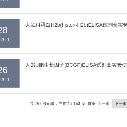
大鼠组蛋白H2b(histon-H2b)ELISA试剂
28
...
026-1
人B细胞生长因子(BCGF)ELISA试剂盒实验
26
...
026-1
共 765 条记录，当前 1 / 153 页 首页 上一页
下一页