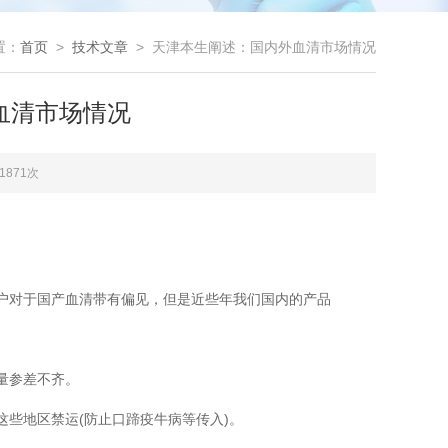
置：
首页
>
技术文章
> 天津本生阐述：国内外血清市场情况
血清市场情况
1871次
户对于国产血清带有偏见，但是近些年我们国内的产品
量参差不齐。
些地区禁运(防止口蹄疫牛病等传入)。