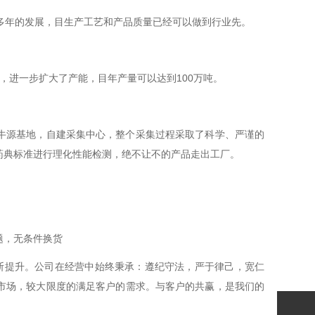
多年的发展，目生产工艺和产品质量已经可以做到行业先。
，进一步扩大了产能，目年产量可以达到100万吨。
源基地，自建采集中心，整个采集过程采取了科学、严谨的
药典标准进行理化性能检测，绝不让不的产品走出工厂。
题，无条件换货
断提升。公司在经营中始终秉承：遵纪守法，严于律己，宽仁
市场，较大限度的满足客户的需求。与客户的共赢，是我们的