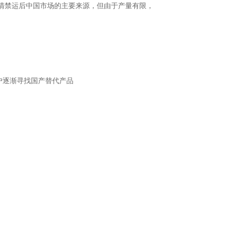
清禁运后中国市场的主要来源，但由于产量有限，
逐渐寻找国产替代产品