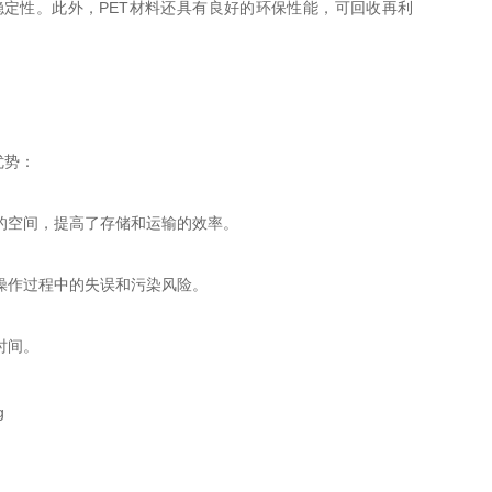
定性。此外，PET材料还具有良好的环保性能，可回收再利
优势：
的空间，提高了存储和运输的效率。
操作过程中的失误和污染风险。
时间。