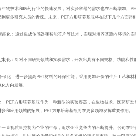
物技术和医药行业的快速发展，对实验容器的需求也在不断增加。PE
受到更多研究人员的青睐。未来，PET方形培养基瓶将在以下几个方面得
智能化：通过集成传感器和智能芯片等技术，实现对培养基瓶内环境的实
定制化：针对不同研究领域和实验需求，开发出具有不同规格、功能和性能
环保化：进一步提高PET材料的环保性能，采用更加环保的生产工艺和
色化方向发展。
PET方形培养基瓶作为一种新型的实验容器，在生物技术、医药研发
进步和应用领域的拓展，PET方形培养基瓶将在更多领域发挥重要作用。
直视质量控制为企业的生命，追求企业竞争力的不断提升。公司在经营