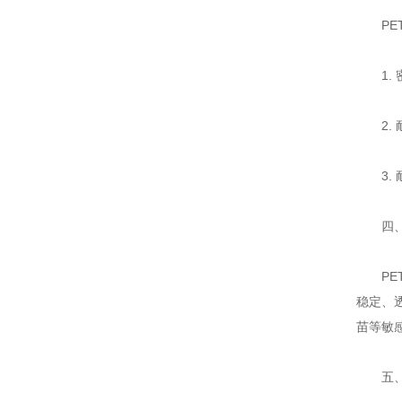
PET
1. 
2. 
3. 
四、
PET
稳定、
苗等敏
五、