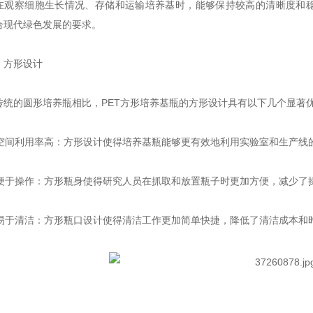
在观察细胞生长情况、存储和运输培养基时，能够保持较高的清晰度和稳
合现代绿色发展的要求。
方形设计
的圆形培养瓶相比，PET方形培养基瓶的方形设计具有以下几个显著
空间利用率高：方形设计使得培养基瓶能够更有效地利用实验室和生产线
便于操作：方形瓶身使得研究人员在抓取和放置瓶子时更加方便，减少了
易于清洁：方形瓶口设计使得清洁工作更加简单快捷，降低了清洁成本和