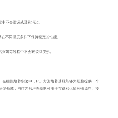
程中不会泄漏或受到污染。
够在不同温度条件下保持稳定的性能。
汽灭菌等过程中不会破裂或变形。
在细胞培养实验中，PET方形培养基瓶能够为细胞提供一个
研发领域，PET方形培养基瓶可用于存储和运输药物原料、疫