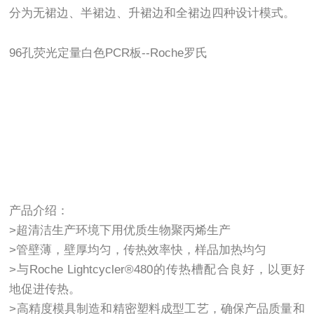
分为无裙边、半裙边、升裙边和全裙边四种设计模式。
96孔荧光定量白色PCR板--Roche罗氏
产品介绍：
>超清洁生产环境下用优质生物聚丙烯生产
>管壁薄，壁厚均匀，传热效率快，样品加热均匀
>与Roche Lightcycler®480的传热槽配合良好，以更好
地促进传热。
>高精度模具制造和精密塑料成型工艺，确保产品质量和