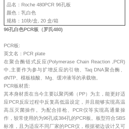
品名：Roche 480PCR 96孔板
颜色：乳白色
规格：10块/盒, 20 盒/箱
96孔白色PCR板（罗氏480)
PCR板:
英文名：PCR plate
在聚合酶链式反应(Polymerase Chain Reaction ,PCR)
中,主要作为参与扩增反应的引物、Taq DNA聚合酶、
dNTP、模板核酸、Mg、缓冲液等的承载物。
PCR板材质:
其本身材质在当今主要以聚丙烯（PP）为主，能更好适
应PCR反应过程中反复高低温设定，并且能够实现高温
高压灭菌操作。为配合排枪、PCR仪等实现高通量操
作，较常使用的为96孔或384孔的PCR板。板型符合SBS
标准，且为适应不同厂家的PCR仪，根据裙边设计又可