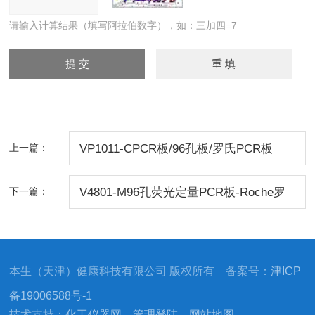
请输入计算结果（填写阿拉伯数字），如：三加四=7
上一篇：
VP1011-CPCR板/96孔板/罗氏PCR板
下一篇：
V4801-M96孔荧光定量PCR板-Roche罗
氏
本生（天津）健康科技有限公司 版权所有 备案号：
津ICP
备19006588号-1
技术支持：
化工仪器网
管理登陆
网站地图