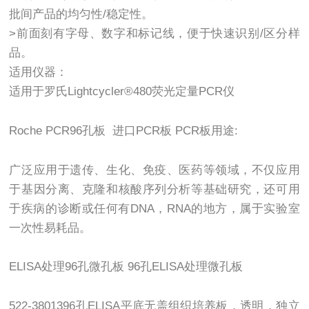
批间产品的均匀性/稳定性。
>前面刻有字母、数字和标记线，便于快速识别/区分样
品。
适用仪器：
适用于罗氏Lightcycler®480荧光定量PCR仪
Roche PCR96孔板 进口PCR板 PCR板用途:
广泛应用于遗传、生化、免疫、医药等领域，不仅应用
于基因分离、克隆和核酸序列分析等基础研究，还可用
于疾病的诊断或任何有DNA，RNA的地方，属于实验室
一次性易耗品。
ELISA处理96孔微孔板 96孔ELISA处理微孔板
522-3801396孔ELISA平底无盖组织培养板，透明，独立