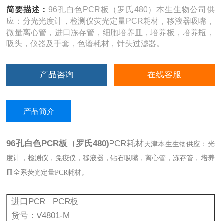
简要描述：
96孔白色PCR板（罗氏480）本生生物公司供
应：分光光度计，检测仪荧光定量PCR耗材，移液器吸嘴，
微量离心管，进口冻存管，细胞培养皿，培养板，培养瓶，
吸头，仪器及手套，色谱耗材，针头过滤器。
产品咨询
在线客服
产品简介
96孔白色PCR板（罗氏480)
PCR耗材
天津本生生物供应：光
度计，检测仪，免疫仪，移液器，钻石吸嘴，离心管，冻存管，培养
皿全系荧光定量PCR耗材。
进口PCR PCR板
货号：V4801-M