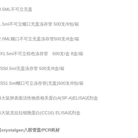
00.5ML不可立无盖
01.5ml不可立螺口无盖冻存管 500支/8包/箱
002.0ML螺口不可立无盖冻存管500支/8盒/箱
0-X1.5ml不可立棕色冻存管 500支/盒 8盒/箱
0-SS0.5ml无盖冻存管 500支/8盒/箱
0-SS1.5ml螺口可立冻存管(无盖)500支/8包/箱
224大鼠肺表面活性物质相关蛋白A(SP-A)ELISA试剂盒
25大鼠克拉拉细胞蛋白(CC16) ELISA试剂盒
crystalgen八联管盖/PCR耗材