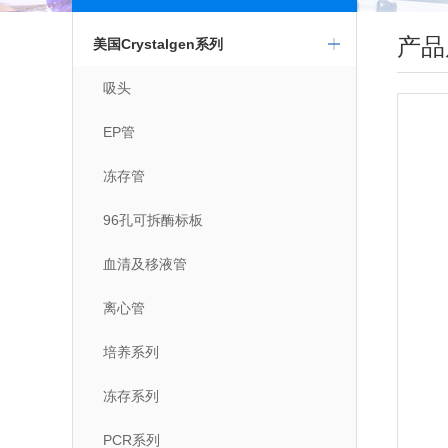
产品
美国Crystalgen系列
吸头
EP管
冻存管
96孔可拆酶标板
血清及移液管
离心管
培养系列
冻存系列
PCR系列