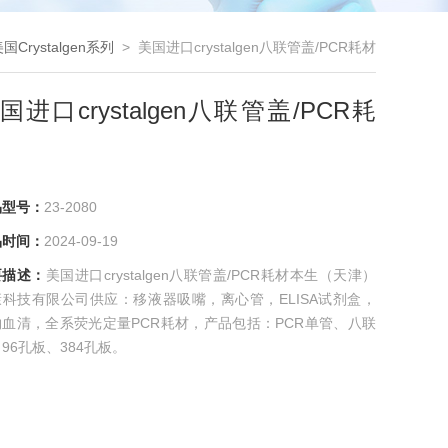
国Crystalgen系列
> 美国进口crystalgen八联管盖/PCR耗材
国进口crystalgen八联管盖/PCR耗
品型号：
23-2080
品时间：
2024-09-19
要描述：
美国进口crystalgen八联管盖/PCR耗材本生（天津）
康科技有限公司供应：移液器吸嘴，离心管，ELISA试剂盒，
物血清，全系荧光定量PCR耗材，产品包括：PCR单管、八联
96孔板、384孔板。