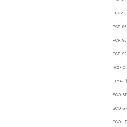
PCR-9
PCR-9
PCR-96M
PCR-96
SCO-
SCO-
SCO-
SCO-
SCO-L