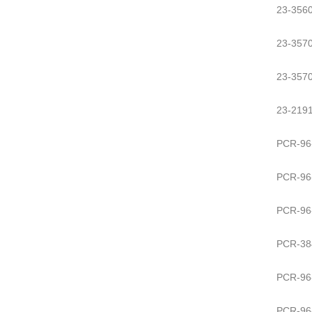
23-35
23-35
23-35
23-21
PCR-9
PCR-9
PCR-9
PCR-3
PCR-9
PCR-96-