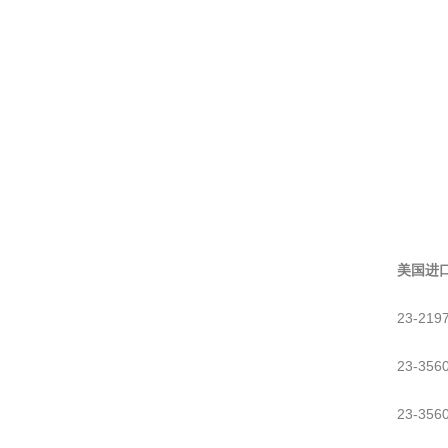
美国进口
23-21
23-35
23-35