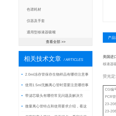
色谱耗材
仪器及手套
通用型移液器吸嘴
产品
查看全部 >>
美国进口
相关技术文章
/ ARTICLES
移液器吸
2.0ml冻存管保存生物样品有哪些注意事
荧光定量
项？
使用1.5ml无酶离心管时需要注意哪些事
CG
项？
带滤芯吸头有哪些常见问题及解决方
PCR管
23-2
法？
微量离心管特点和使用要求介绍，看这
23-2