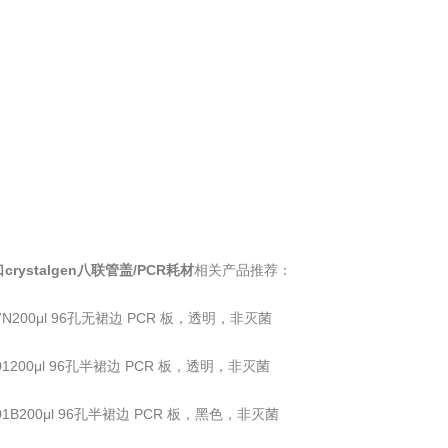
crystalgen八联管盖/PCR耗材
相关产品推荐：
97N200μl 96孔无裙边 PCR 板，透明，非灭菌
601200μl 96孔半裙边 PCR 板，透明，非灭菌
601B200μl 96孔半裙边 PCR 板，黑色，非灭菌