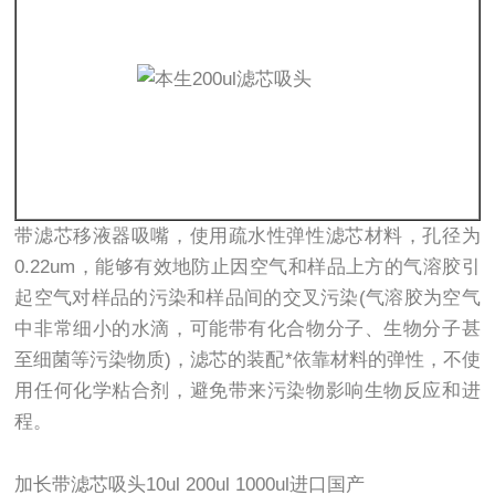
带滤芯移液器吸嘴，使用疏水性弹性滤芯材料，孔径为
0.22um，能够有效地防止因空气和样品上方的气溶胶引
起空气对样品的污染和样品间的交叉污染(气溶胶为空气
中非常细小的水滴，可能带有化合物分子、生物分子甚
至细菌等污染物质)，滤芯的装配*依靠材料的弹性，不使
用任何化学粘合剂，避免带来污染物影响生物反应和进
程。
加长带滤芯吸头10ul 200ul 1000ul进口国产