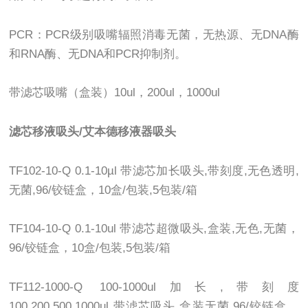
PCR：PCR级别吸嘴辐照消毒无菌，无热源、无DNA酶
和RNA酶、无DNA和PCR抑制剂。
带滤芯吸嘴（盒装）10ul，200ul，1000ul
滤芯移液吸头/艾本德移液器吸头
TF102-10-Q 0.1-10µl 带滤芯加长吸头,带刻度,无色透明,
无菌,96/铰链盒，10盒/包装,5包装/箱
TF104-10-Q 0.1-10ul 带滤芯超微吸头,盒装,无色,无菌，
96/铰链盒，10盒/包装,5包装/箱
TF112-1000-Q 100-1000ul加长,带刻度
100,200,500,1000ul,带滤芯吸头,盒装无菌,96/铰链盒，