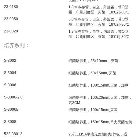
23-0180
1.8ml冻存管，自立，外旋盖，带O型
圈，印刷刻度区，灭菌，18℃到-80℃
23-0050
5.0ml冻存管，自立，外旋盖，带O型
圈，印刷刻度区，灭菌，18℃到-80℃
23-0020
1.8ml冻存管，自立，内旋盖，带O型
圈，印刷刻度区，灭菌，18℃到-80℃
培养系列：
S-3002
细菌培养皿，35x10mm，灭菌
S-3004
细菌培养皿，60x15mm, 灭菌
S-3006
细菌培养皿，100x15mm,灭菌，加厚
S-3006-2.0
细菌培养皿，100x20mm,灭菌，加厚，
高2CM
S-3006B
细菌培养皿，100x15mm,灭菌
S-3008
细菌培养皿，150x15mm,单支灭菌包装
522-38013
96孔ELISA平底无盖组织培养板，透