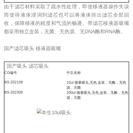
由于滤芯材料采取了疏水性处理，即使移液器操作失误
而使得液体浸润到滤芯也可以将液体排出滤芯全部回
收，保障移液的精度和气流的畅通。带滤芯移液器吸嘴
都采用独立盒装，无菌、无热源、无DNA酶和RNA酶。
国产滤芯吸头 移液器吸嘴
国产吸头 滤芯吸头
CG编号
中文名称
BS-202108
10ul 微量吸头,无色,盒装，无酶，无热
源，灭菌
BS-202308
200ul 微量吸头,无色,盒装，无酶，无热
源，灭菌