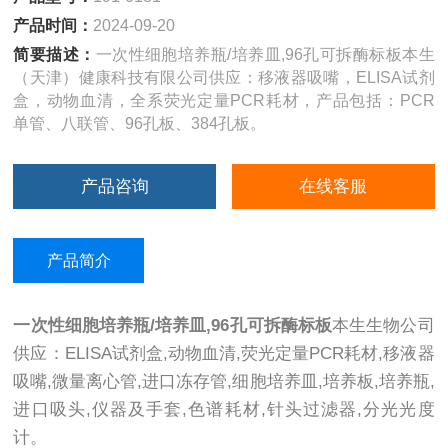
产品时间：
2024-09-20
简要描述：
一次性细胞培养瓶/培养皿,96孔可拆酶标板本生
（天津）健康科技有限公司供应：移液器吸嘴，ELISA试剂
盒，动物血清，全系荧光定量PCR耗材，产品包括：PCR
单管、八联管、96孔板、384孔板。
产品咨询
在线客服
产品简介
一次性细胞培养瓶/培养皿,96孔可拆酶标板
本生生物公司
供应：ELISA试剂盒,动物血清,荧光定量PCR耗材,移液器
吸嘴,微量离心管,进口冻存管,细胞培养皿,培养板,培养瓶,
进口吸头,仪器及手套,色谱耗材,针头过滤器,分光光度
计。