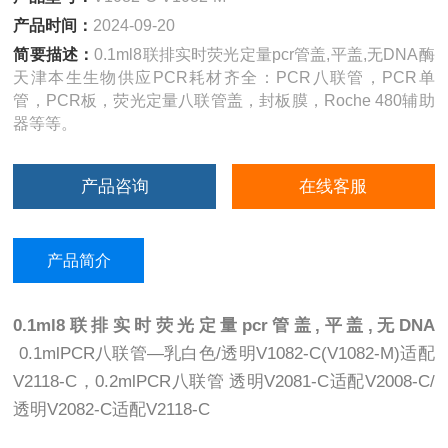
产品时间：
2024-09-20
简要描述：
0.1ml8联排实时荧光定量pcr管盖,平盖,无DNA酶
天津本生生物供应PCR耗材齐全：PCR八联管，PCR单
管，PCR板，荧光定量八联管盖，封板膜，Roche 480辅助
器等等。
产品咨询
在线客服
产品简介
0.1ml8联排实时荧光定量pcr管盖,平盖,无DNA
0.1mlPCR八联管—乳白色/透明V1082-C(V1082-M)适配
V2118-C，0.2mlPCR八联管 透明V2081-C适配V2008-C/
透明V2082-C适配V2118-C