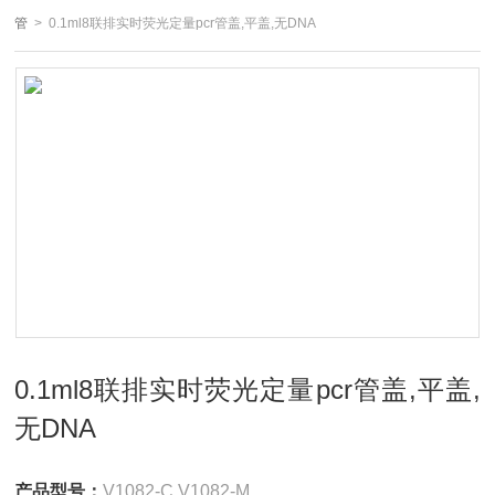
管
> 0.1ml8联排实时荧光定量pcr管盖,平盖,无DNA
0.1ml8联排实时荧光定量pcr管盖,平盖,
无DNA
产品型号：
V1082-C V1082-M