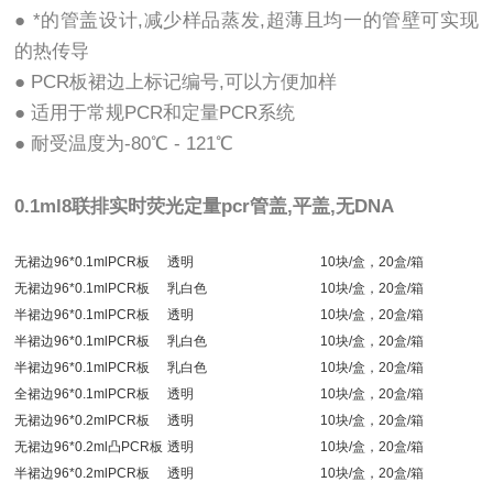
● *的管盖设计,减少样品蒸发,超薄且均一的管壁可实现
的热传导
● PCR板裙边上标记编号,可以方便加样
● 适用于常规PCR和定量PCR系统
● 耐受温度为-80℃ - 121℃
0.1ml8联排实时荧光定量pcr管盖,平盖,无DNA
无裙边96*0.1mlPCR板
透明
10块/盒，20盒/箱
无裙边96*0.1mlPCR板
乳白色
10块/盒，20盒/箱
半裙边96*0.1mlPCR板
透明
10块/盒，20盒/箱
半裙边96*0.1mlPCR板
乳白色
10块/盒，20盒/箱
半裙边96*0.1mlPCR板
乳白色
10块/盒，20盒/箱
全裙边96*0.1mlPCR板
透明
10块/盒，20盒/箱
无裙边96*0.2mlPCR板
透明
10块/盒，20盒/箱
无裙边96*0.2ml凸PCR板
透明
10块/盒，20盒/箱
半裙边96*0.2mlPCR板
透明
10块/盒，20盒/箱