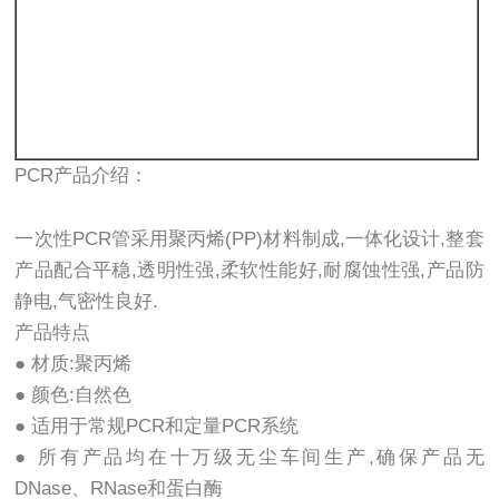
PCR产品介绍：
一次性PCR管采用聚丙烯(PP)材料制成,一体化设计,整套
产品配合平稳,透明性强,柔软性能好,耐腐蚀性强,产品防
静电,气密性良好.
产品特点
● 材质:聚丙烯
● 颜色:自然色
● 适用于常规PCR和定量PCR系统
● 所有产品均在十万级无尘车间生产,确保产品无
DNase、RNase和蛋白酶