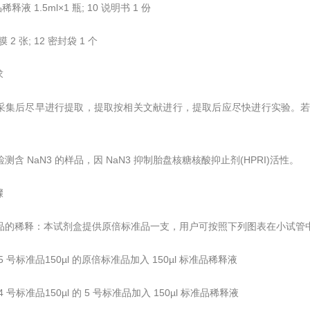
稀释液 1.5ml×1 瓶; 10 说明书 1 份
膜 2 张; 12 密封袋 1 个
求
标本采集后尽早进行提取，提取按相关文献进行，提取后应尽快进行实验。若
能检测含 NaN3 的样品，因 NaN3 抑制胎盘核糖核酸抑止剂(HPRI)活性。
骤
标准品的稀释：本试剂盒提供原倍标准品一支，用户可按照下列图表在小试管
/L5 号标准品150µl 的原倍标准品加入 150µl 标准品稀释液
/L4 号标准品150µl 的 5 号标准品加入 150µl 标准品稀释液