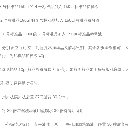
/L3 号标准品150µl 的 4 号标准品加入 150µl 标准品稀释液
g/L2 号标准品150µl 的 3 号标准品加入 150µl 标准品稀释液
ng/L1 号标准品150µl 的 2 号标准品加入 150µl 标准品稀释液
加样：分别设空白孔(空白对照孔不加样品及酶标试剂，其余各步操作相同)、
孔中先加样品稀释液 40µl，
待测样品 10µl(样品终稀释度为 5 倍)。加样将样品加于酶标板孔底部，
及孔壁，轻轻晃动混匀。
育：用封板膜封板后置 37℃温育 30 分钟。
液：将 30 倍浓缩洗涤液用蒸馏水 30 倍稀释后备用
涤：小心揭掉封板膜，弃去液体，甩干，每孔加满洗涤液，静置 30 秒后弃去