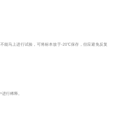
不能马上进行试验，可将标本放于-20℃保存，但应避免反复
中进行稀释。