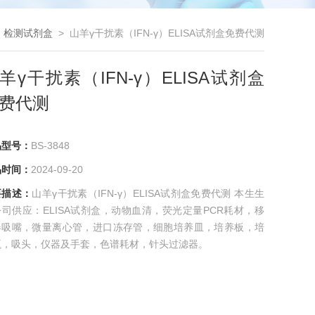
>
检测试剂盒
> 山羊γ干扰素（IFN-γ）ELISA试剂盒免费代测
羊γ干扰素（IFN-γ）ELISA试剂盒
费代测
品型号：
BS-3848
品时间：
2024-09-20
要描述：
山羊γ干扰素（IFN-γ）ELISA试剂盒免费代测 本生生
司供应：ELISA试剂盒，动物血清，荧光定量PCR耗材，移
器吸嘴，微量离心管，进口冻存管，细胞培养皿，培养板，培
瓶，吸头，仪器及手套，色谱耗材，针头过滤器。