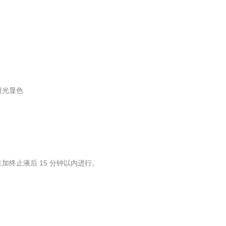
℃避光显色
在加终止液后 15 分钟以内进行。