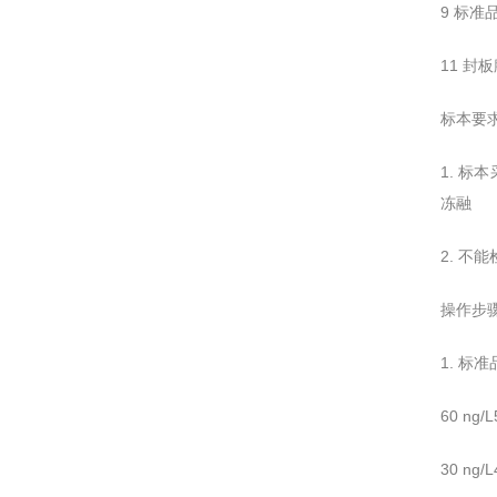
9 标准品
11 封板
标本要
1. 
冻融
2. 不
操作步
1. 
60 ng
30 ng