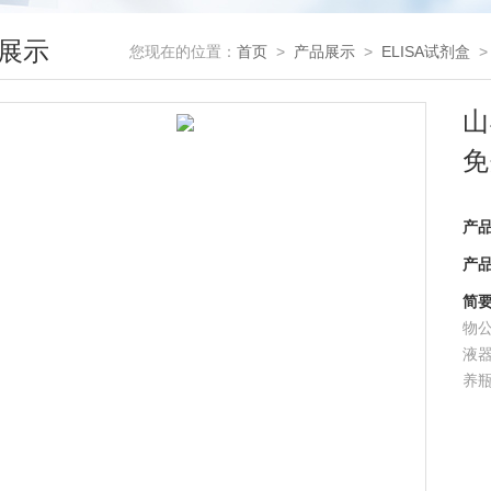
展示
您现在的位置：
首页
>
产品展示
>
ELISA试剂盒
山
免
产
产
简
物公
液
养