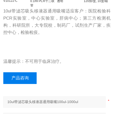
V10122-C
0.1ml PCR十二联
透明
120排/盒, 10盒/箱
管
10ul带滤芯吸头移液器通用吸嘴适应客户：医院检验科
PCR实验室，中心实验室，肝病中心；第三方检测机
构，科研院所，大专院校，制药厂，试剂生产厂家，疾
控中心，检验检疫。
温馨提示：不可用于临床治疗。
产品咨询