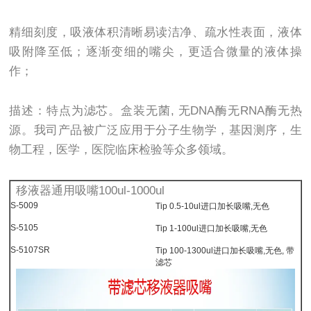
精细刻度，吸液体积清晰易读洁净、疏水性表面，液体
吸附降至低；逐渐变细的嘴尖，更适合微量的液体操
作；
描述：特点为滤芯。盒装无菌, 无DNA酶无RNA酶无热
源。我司产品被广泛应用于分子生物学，基因测序，生
物工程，医学，医院临床检验等众多领域。
移液器通用吸嘴100ul-1000ul
S-5009
Tip 0.5-10ul进口加长吸嘴,无色
S-5105
Tip 1-100ul进口加长吸嘴,无色
S-5107SR
Tip 100-1300ul进口加长吸嘴,无色, 带
滤芯