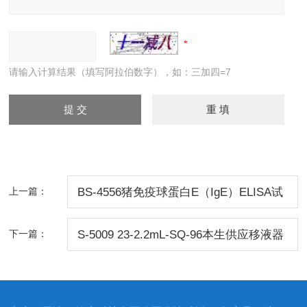
请输入计算结果（填写阿拉伯数字），如：三加四=7
上一篇：
BS-4556猪免疫球蛋白E（IgE）ELISA试
剂盒免费代测
下一篇：
S-5009 23-2.2mL-SQ-96本生供应移液器
吸头,深孔板,离心管科研耗材