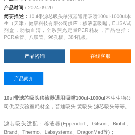
产品时间：
2024-09-20
简要描述：
10ul带滤芯吸头移液器通用吸嘴100ul-1000ul本
生（天津）健康科技有限公司供应：移液器吸嘴，ELISA试
剂盒，动物血清，全系荧光定量PCR耗材，产品包括：
PCR单管、八联管、96孔板、384孔板。
产品咨询
在线客服
产品简介
10ul带滤芯吸头移液器通用吸嘴100ul-1000ul
本生生物公
司供应实验室耗材全，普通吸头 黄吸头 滤芯吸头等等。
滤芯吸头适配：移液器(Eppendorf、Gilson、Biohit、
Brand、Thermo、Labsystems、DragonMed等)；