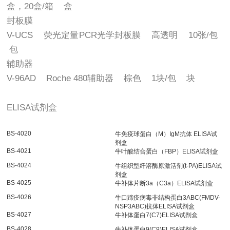
盒，20盒/箱 盒
封板膜
V-UCS 荧光定量PCR光学封板膜 高透明 10张/包
包
辅助器
V-96AD Roche 480辅助器 棕色 1块/包 块
ELISA试剂盒
BS-4020
牛免疫球蛋白（M）IgM抗体 ELISA试
剂盒
BS-4021
牛叶酸结合蛋白（FBP）ELISA试剂盒
BS-4024
牛组织型纤溶酶原激活剂(t-PA)ELISA试
剂盒
BS-4025
牛补体片断3a（C3a）ELISA试剂盒
BS-4026
牛口蹄疫病毒非结构蛋白3ABC(FMDV-
NSP3ABC)抗体ELISA试剂盒
BS-4027
牛补体蛋白7(C7)ELISA试剂盒
BS-4028
牛补体蛋白9(C9)ELISA试剂盒