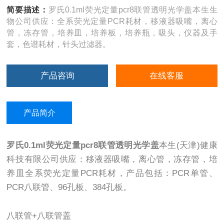
简要描述：
罗氏0.1ml荧光定量pcr8联管透明光学盖本生生
物公司供应：全系荧光定量PCR耗材，移液器吸嘴，离心
管，冻存管，培养皿，培养板，培养瓶，吸头，仪器及手
套，色谱耗材，针头过滤器。
产品咨询
在线客服
产品简介
罗氏0.1ml荧光定量pcr8联管透明光学盖
本生(天津)健康
科技有限公司供应：移液器吸嘴，离心管，冻存管，培
养皿全系荧光定量PCR耗材，产品包括：PCR单管、
PCR八联管、96孔板、384孔板。
八联管+八联管盖