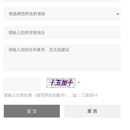
请输入计算结果（填写阿拉伯数字），如：三加四=7