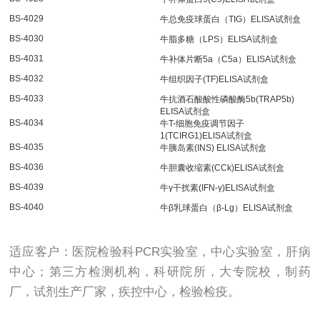
BS-4029
牛总免疫球蛋白（TIG）ELISA试剂盒
BS-4030
牛脂多糖（LPS）ELISA试剂盒
BS-4031
牛补体片断5a（C5a）ELISA试剂盒
BS-4032
牛组织因子(TF)ELISA试剂盒
BS-4033
牛抗酒石酸酸性磷酸酶5b(TRAP5b)
ELISA试剂盒
BS-4034
牛T-细胞免疫调节因子
1(TCIRG1)ELISA试剂盒
BS-4035
牛胰岛素(INS) ELISA试剂盒
BS-4036
牛胆囊收缩素(CCk)ELISA试剂盒
BS-4039
牛γ干扰素(IFN-γ)ELISA试剂盒
BS-4040
牛β乳球蛋白（β-Lg）ELISA试剂盒
适应客户：医院检验科PCR实验室，中心实验室，肝病
中心；第三方检测机构，科研院所，大专院校，制药
厂，试剂生产厂家，疾控中心，检验检疫。