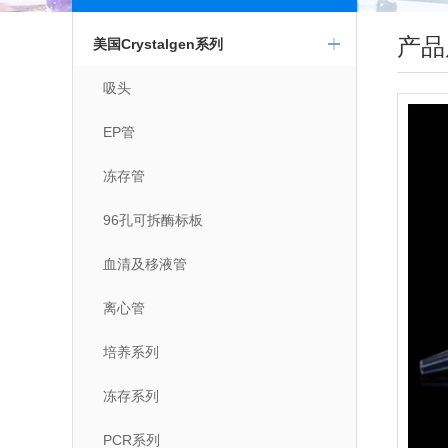
产品
美国Crystalgen系列
吸头
EP管
冻存管
96孔可拆酶标板
血清及移液管
离心管
培养系列
冻存系列
PCR系列