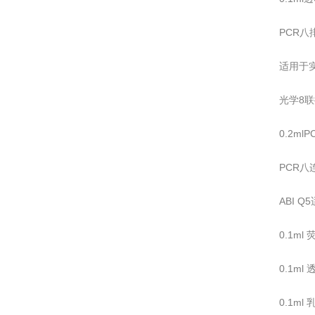
PCR八排
适用于实
光学8联排
0.2m
PCR八
ABI Q
0.1m
0.1ml
0.1ml