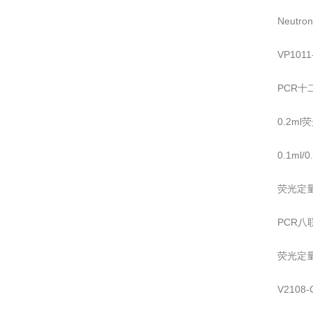
Neutr
VP101
PCR十
0.2m
0.1ml
荧光定量
PCR八
荧光定
V210