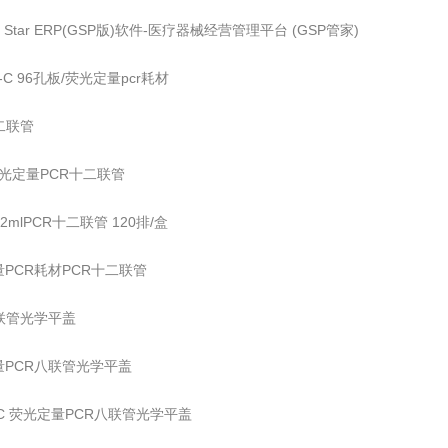
on Star ERP(GSP版)软件-医疗器械经营管理平台 (GSP管家)
1-C 96孔板/荧光定量pcr耗材
二联管
l荧光定量PCR十二联管
/0.2mlPCR十二联管 120排/盒
PCR耗材PCR十二联管
联管光学平盖
量PCR八联管光学平盖
8-C 荧光定量PCR八联管光学平盖