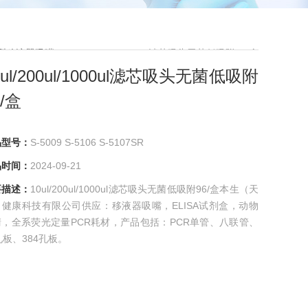
型移液器吸嘴
> 10ul/200ul/1000ul滤芯吸头无菌低吸附96/盒
0ul/200ul/1000ul滤芯吸头无菌低吸附
6/盒
品型号：
S-5009 S-5106 S-5107SR
品时间：
2024-09-21
要描述：
10ul/200ul/1000ul滤芯吸头无菌低吸附96/盒本生（天
）健康科技有限公司供应：移液器吸嘴，ELISA试剂盒，动物
清，全系荧光定量PCR耗材，产品包括：PCR单管、八联管、
孔板、384孔板。