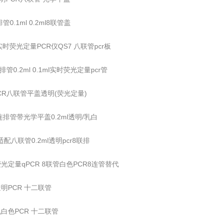
管0.1ml 0.2ml8联管盖
时荧光定量PCR仪QS7 八联管pcr板
管0.2ml 0.1ml实时荧光定量pcr管
lPCR八联管平盖透明(荧光定量)
连排管带光学平盖0.2ml透明/乳白
5适配八联管0.2ml透明pcr8联排
l 荧光定量qPCR 8联管白色PCR8连管替代
 透明PCR 十二联管
 乳白色PCR 十二联管