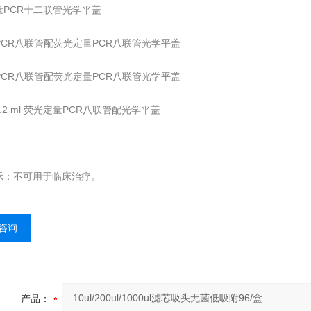
量PCR十二联管光学平盖
ml PCR八联管配荧光定量PCR八联管光学平盖
ml PCR八联管配荧光定量PCR八联管光学平盖
.2 ml 荧光定量PCR八联管配光学平盖
示：不可用于临床治疗。
咨询
产品：