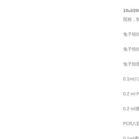
10ul/
院校，
兔子组织
兔子组织
兔子组胺(
0.1m
0.2 
0.2 
PCR
0.1m