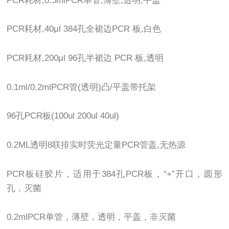
PCR耗材,0.5mlPCR单管,薄壁,透明,平盖
PCR耗材,40μl 384孔全裙边PCR 板,白色
PCR耗材,200μl 96孔半裙边 PCR 板,透明
0.1ml/0.2mlPCR管(透明)凸/平盖带托架
96孔PCR板(100ul 200ul 40ul)
0.2ML透明8联排实时荧光定量PCR管盖,无热源
PCR板硅胶片，适用于384孔PCR板，“+”开口，圆形
孔，灭菌
0.2mlPCR单管，薄壁，透明，平盖，非灭菌