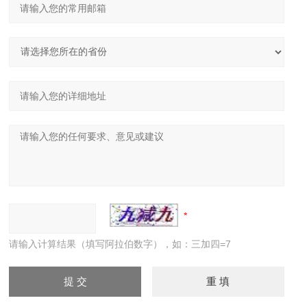
请输入计算结果（填写阿拉伯数字），如：三加四=7