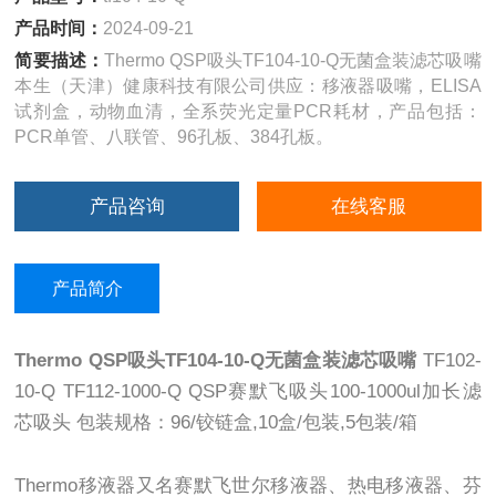
产品时间：
2024-09-21
简要描述：
Thermo QSP吸头TF104-10-Q无菌盒装滤芯吸嘴
本生（天津）健康科技有限公司供应：移液器吸嘴，ELISA
试剂盒，动物血清，全系荧光定量PCR耗材，产品包括：
PCR单管、八联管、96孔板、384孔板。
产品咨询
在线客服
产品简介
Thermo QSP吸头TF104-10-Q无菌盒装滤芯吸嘴
TF102-
10-Q TF112-1000-Q QSP赛默飞吸头100-1000ul加长滤
芯吸头 包装规格：96/铰链盒,10盒/包装,5包装/箱
Thermo移液器又名赛默飞世尔移液器、热电移液器、芬