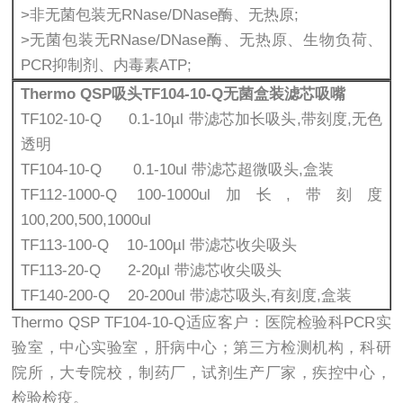
>非无菌包装无RNase/DNase酶、无热原;
>无菌包装无RNase/DNase酶、无热原、生物负荷、
PCR抑制剂、内毒素ATP;
Thermo QSP吸头TF104-10-Q无菌盒装滤芯吸嘴
TF102-10-Q 0.1-10µl 带滤芯加长吸头,带刻度,无色
透明
TF104-10-Q 0.1-10ul 带滤芯超微吸头,盒装
TF112-1000-Q 100-1000ul加长,带刻度
100,200,500,1000ul
TF113-100-Q 10-100µl 带滤芯收尖吸头
TF113-20-Q 2-20µl 带滤芯收尖吸头
TF140-200-Q 20-200ul 带滤芯吸头,有刻度,盒装
Thermo QSP TF104-10-Q适应客户：医院检验科PCR实
验室，中心实验室，肝病中心；第三方检测机构，科研
院所，大专院校，制药厂，试剂生产厂家，疾控中心，
检验检疫。