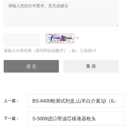
请输入计算结果（填写阿拉伯数字），如：三加四=7
上一篇：
BS-6400检测试剂盒,山羊白介素1β（IL-
1β）ELISAkit
下一篇：
S-5009进口带滤芯移液器枪头