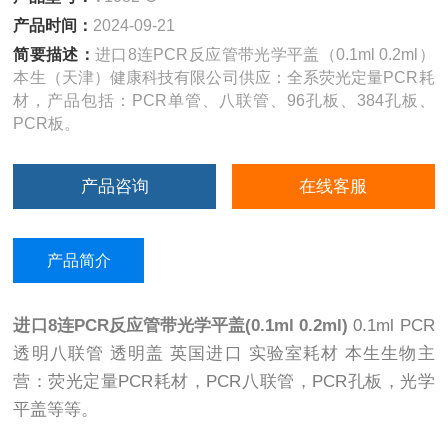
产品时间：
2024-09-21
简要描述：
进口8连PCR反应管带光学平盖（0.1ml 0.2ml）
本生（天津）健康科技有限公司供应：全系荧光定量PCR耗
材，产品包括：PCR单管、八联管、96孔板、384孔板、
PCR板。
产品咨询
在线客服
产品简介
进口8连PCR反应管带光学平盖(0.1ml 0.2ml)
0.1ml PCR
透明八联管 透明盖 英国进口 实验室耗材 本生生物主
营：荧光定量PCR耗材，PCR八联管，PCR孔板，光学
平盖等等。