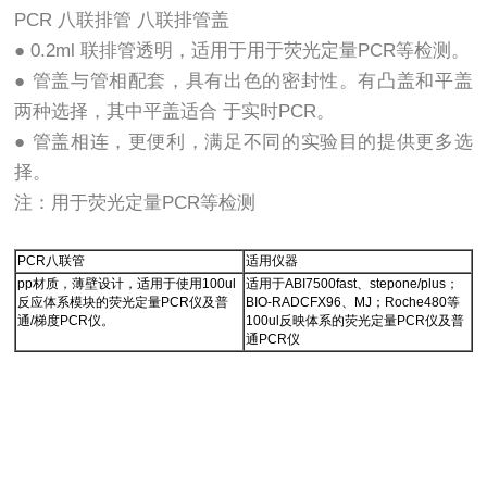
PCR 八联排管 八联排管盖
● 0.2ml 联排管透明，适用于用于荧光定量PCR等检测。
● 管盖与管相配套，具有出色的密封性。有凸盖和平盖
两种选择，其中平盖适合 于实时PCR。
● 管盖相连，更便利，满足不同的实验目的提供更多选
择。
注：用于荧光定量PCR等检测
PCR八联管
适用仪器
pp材质，薄壁设计，适用于使用100ul
适用于ABI7500fast、stepone/plus；
反应体系模块的荧光定量PCR仪及普
BIO-RADCFX96、MJ；Roche480等
通/梯度PCR仪。
100ul反映体系的荧光定量PCR仪及普
通PCR仪