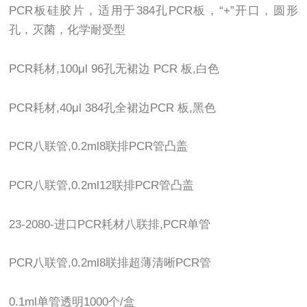
PCR板硅胶片，适用于384孔PCR板，“+”开口，圆形
孔，灭菌，化学耐受型
PCR耗材,100μl 96孔无裙边 PCR 板,白色
PCR耗材,40μl 384孔全裙边PCR 板,黑色
PCR八联管,0.2ml8联排PCR管凸盖
PCR八联管,0.2ml12联排PCR管凸盖
23-2080-进口PCR耗材八联排,PCR单管
PCR八联管,0.2ml8联排超薄清晰PCR管
0.1ml单管透明1000个/盒