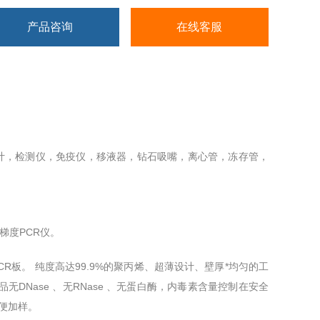
产品咨询
在线客服
计，检测仪，免疫仪，移液器，钻石吸嘴，离心管，冻存管，
梯度PCR仪。
PCR板。 纯度高达99.9%的聚丙烯、超薄设计、壁厚*均匀的工
Nase 、无RNase 、无蛋白酶，内毒素含量控制在安全
便加样。