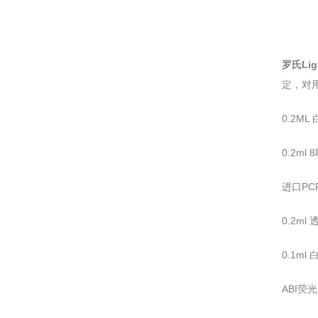
罗氏Lig
定，对
0.2M
0.2m
进口PC
0.2m
0.1m
ABI荧