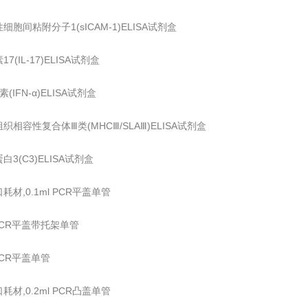
细胞间粘附分子1(sICAM-1)ELISA试剂盒
7(IL-17)ELISA试剂盒
(IFN-α)ELISA试剂盒
织相容性复合体Ⅲ类(MHCⅢ/SLAⅢ)ELISA试剂盒
白3(C3)ELISA试剂盒
耗材,0.1ml PCR平盖单管
l PCR平盖带托架单管
 PCR平盖单管
耗材,0.2ml PCR凸盖单管