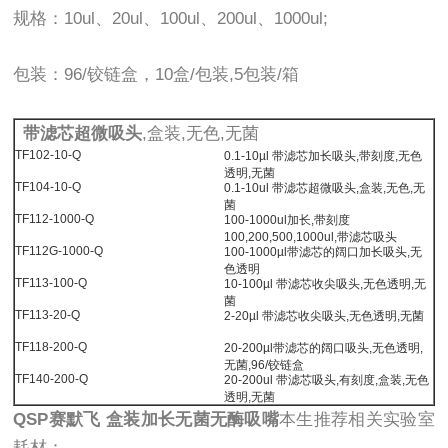
规格：10ul、20ul、100ul、200ul、1000ul;
包装：96/铰链盒，10盒/包装,5包装/箱
带滤芯超微吸头
,盒装,无色,无菌
TF102-10-Q
0.1-10µl 带滤芯加长吸头,带刻度,无色
透明,无菌
TF104-10-Q
0.1-10ul 带滤芯超微吸头,盒装,无色,无
菌
TF112-1000-Q
100-1000ul加长,带刻度
100,200,500,1000ul,带滤芯吸头
TF112G-1000-Q
100-1000µl带滤芯的阔口加长吸头,无
色透明
TF113-100-Q
10-100µl 带滤芯收尖吸头,无色透明,无
菌
TF113-20-Q
2-20µl 带滤芯收尖吸头,无色透明,无菌
TF118-200-Q
20-200µl带滤芯的阔口吸头,无色透明,
无菌,96/铰链盒
TF140-200-Q
20-200ul 带滤芯吸头,有刻度,盒装,无色
透明,无菌
QSP赛默飞 盒装加长无菌无酶吸嘴
本生推荐相关实验室
耗材：