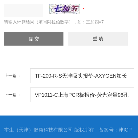
请输入计算结果（填写阿拉伯数字），如：三加四=7
上一篇：
TF-200-R-S天津吸头报价-AXYGEN加长
吸头无菌无酶200ul
下一篇：
VP1011-C上海PCR板报价-荧光定量96孔
板配封板膜无菌
本生（天津）健康科技有限公司 版权所有 备案号：
津ICP