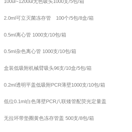
100ul~1200ul无色吸头1000支/5包/箱
2.0ml可立灭菌冻存管 100个/5包/8盒/箱
0.5ml离心管 1000支/10包/箱
0.5ml杂色离心管 1000支/10包/箱
盒装低吸附机械臂吸头96支/10盒/5包/箱
0.2ml透明平盖低吸附PCR薄壁1000支/10包/箱
低位0.1ml白色薄壁PCR八联矮管配荧光定量盖
无拉环带垫圈黄色冻存管盖 500支/8包/箱