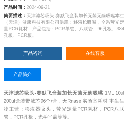
产品时间：
2024-09-21
简要描述：
天津滤芯吸头-赛默飞盒装加长无菌无酶吸嘴本生
（天津）健康科技有限公司供应：移液枪吸嘴，全系荧光定
量PCR耗材，产品包括：PCR单管、八联管、96孔板、384
孔板、PCR板。
产品咨询
在线客服
产品简介
天津滤芯吸头-赛默飞盒装加长无菌无酶吸嘴
1ML 10ul
200ul盒装带滤芯96个/盒，无Rnase 实验室耗材 本生生
物主营：移液器吸头，荧光定量PCR耗材，PCR八联
管，PCR孔板，光学平盖等等。