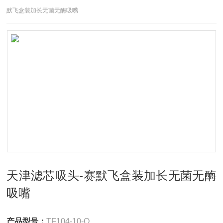
默飞盒装加长无菌无酶吸嘴
天津滤芯吸头-赛默飞盒装加长无菌无酶
吸嘴
产品型号：
TF104-10-Q