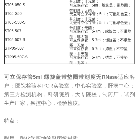
带刻度；非无菌；
ST05-050-S
可立保存管；5ml；螺旋盖；带垫圈；
带刻度；无菌；
ST05-S50
无盖可立保存管；5ml；可配彩色盖；
带刻度；非无菌；
ST05-S50-S
无盖可立保存管；5ml；可配彩色盖；
带刻度；无菌；
ST05-507
可立保存管；5-7ml；螺旋盖；不带垫
圈；非无菌；
ST05-507-S
可立保存管；5-7ml；螺旋盖；不带垫
圈；无菌；
STP05-507
可立保存管；5-7ml；摁盖；不带垫
圈；非无菌；
STP05-507-S
可立保存管；5-7ml；摁盖；不带垫
圈；无菌；
可立保存管5ml 螺旋盖带垫圈带刻度无RNase
适应客
户：医院检验科PCR实验室，中心实验室，肝病中心；
第三方检测机构，科研院所，大专院校，制药厂，试剂
生产厂家，疾控中心，检验检疫。
特点：
耐用、耐化学腐蚀的聚丙烯材质