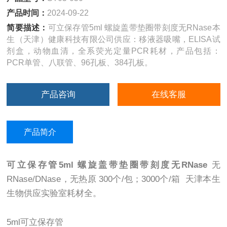
产品时间：
2024-09-22
简要描述：
可立保存管5ml 螺旋盖带垫圈带刻度无RNase本
生（天津）健康科技有限公司供应：移液器吸嘴，ELISA试
剂盒，动物血清，全系荧光定量PCR耗材，产品包括：
PCR单管、八联管、96孔板、384孔板。
产品咨询
在线客服
产品简介
可立保存管5ml 螺旋盖带垫圈带刻度无RNase
无
RNase/DNase，无热原 300个/包；3000个/箱 天津本生
生物供应实验室耗材全。
5ml可立保存管