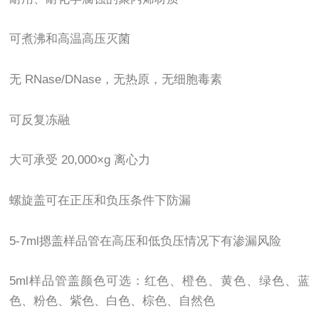
可煮沸和高温高压灭菌
无 RNase/DNase，无热原，无细胞毒素
可反复冻融
大可承受 20,000×g 离心力
螺旋盖可在正压和负压条件下防漏
5-7ml摁盖样品管在高压和低负压情况下有渗漏风险
5ml样品管盖颜色可选：红色、橙色、黄色、绿色、蓝
色、粉色、紫色、白色、棕色、自然色