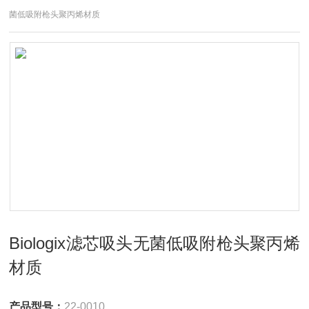
菌低吸附枪头聚丙烯材质
Biologix滤芯吸头无菌低吸附枪头聚丙烯
材质
产品型号：
22-0010