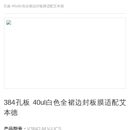
孔板 40ul白色全裙边封板膜适配艾本德
384孔板 40ul白色全裙边封板膜适配艾
本德
产品型号：
V3842-M V-UCS