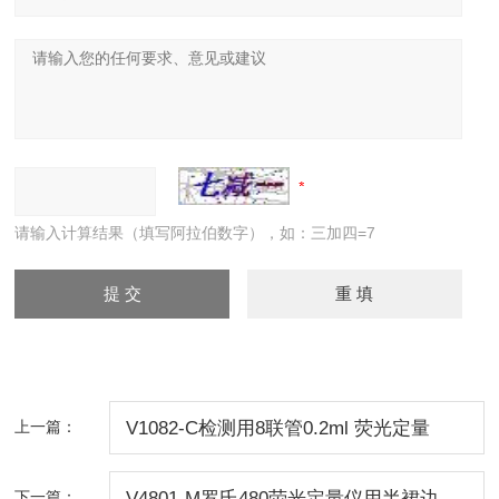
请输入计算结果（填写阿拉伯数字），如：三加四=7
上一篇：
V1082-C检测用8联管0.2ml 荧光定量
PCR 八联管 透明
下一篇：
V4801-M罗氏480荧光定量仪用半裙边