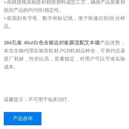
>高精度模具制造和精密塑料成型工艺，确保产品质量和
批间产品的均匀性/稳定性。
>前面刻有字母、数字和标记线，便于快速识别/区分样
品。
384孔板 40ul白色全裙边封板膜适配艾本德
产品优势：
本生生物代理实验室耗材,PCR耗材品种全，可替代仪器
原厂耗材，性价比高，质量稳定，对用户可以节省实验
成本。
温馨提示：不可用于临床治疗。
产品咨询