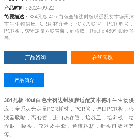
产品时间：
2024-09-22
简要描述：
384孔板 40ul白色全裙边封板膜适配艾本德天津
本生生物供应PCR耗材齐全：PCR八联管，PCR单管，
PCR板，荧光定量八联管盖，封板膜，Roche 480辅助器等
等。
产品咨询
在线客服
产品简介
384孔板 40ul白色全裙边封板膜适配艾本德
本生生物供
应：全系荧光定量PCR耗材，PCR管，进口PCR板，移
液器吸嘴，离心管，进口冻存管，培养皿，培养板，培
养瓶，吸头，仪器及手套，色谱耗材，针头过滤器等
等。