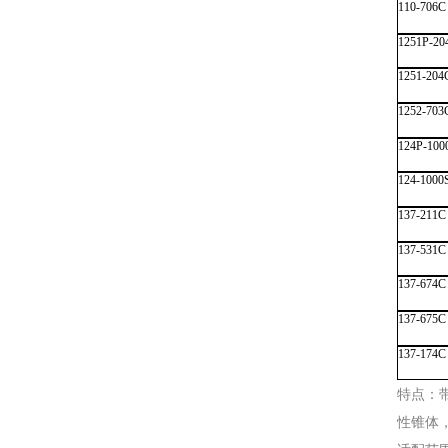
110-706C
1251P-20
1251-204
1252-703
124P-100
124-1000
137-211C
137-531C
137-674C
137-675C
137-174C
特点：
性锥体