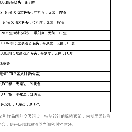
1000ul袋装吸
头
，带刻度
4CS 10ul盒装滤芯吸
头
，带刻度，无菌，PP盒
CS 10ul盒装滤芯吸
头
，带刻度，无菌，PC盒
CS 200ul盒装滤芯吸
头
，带刻度，无菌，PC盒
0S 1000ul加长盒装滤芯吸
头
，带刻度，无菌，PP盒
S 1000ul加长盒装滤芯吸
头
，带刻度，无菌，PC盒
盖薄壁管
荧光定量PCR平盖八排管(含盖)
96孔PCR板，无裙边，透明色
96孔PCR板，半裙边，透明色
 96孔PCR板，无裙边，透明色
染和样品间的交叉污染，特别设计的吸嘴顶部，内侧呈柔软弹
吻合，使得吸嘴和移液器之间密封性更好。