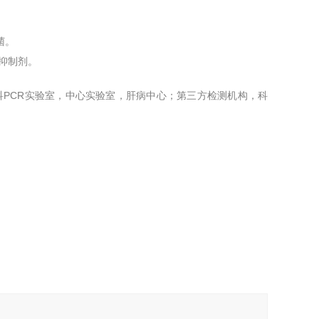
菌。
R抑制剂。
科PCR实验室，中心实验室，肝病中心；第三方检测机构，科