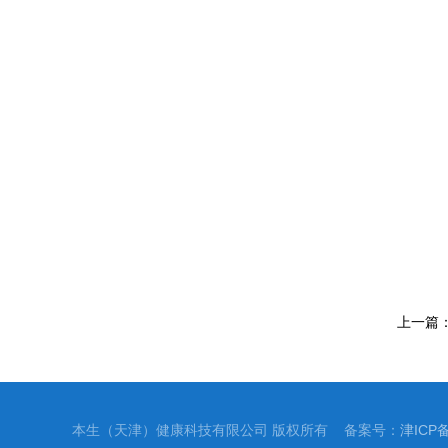
上一篇
本生（天津）健康科技有限公司 版权所有 备案号：
津ICP备