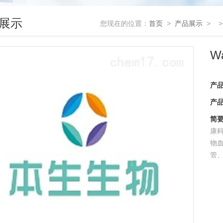
展示
您现在的位置：
首页
>
产品展示
> 
W
产
产
简
康
物
管、