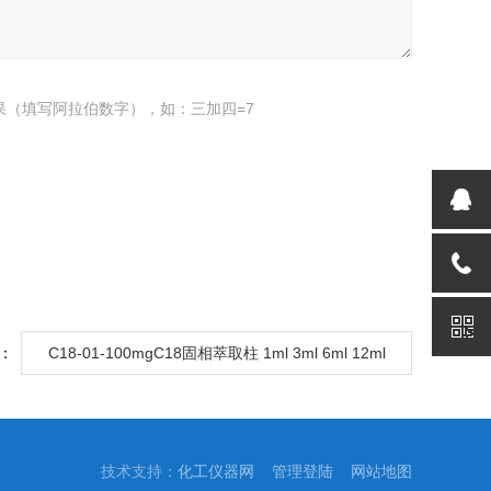
果（填写阿拉伯数字），如：三加四=7
：
C18-01-100mgC18固相萃取柱 1ml 3ml 6ml 12ml
技术支持：
化工仪器网
管理登陆
网站地图