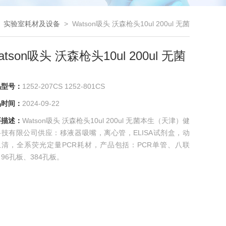
>
实验室耗材及设备
> Watson吸头 沃森枪头10ul 200ul 无菌
atson吸头 沃森枪头10ul 200ul 无菌
品型号：
1252-207CS 1252-801CS
品时间：
2024-09-22
要描述：
Watson吸头 沃森枪头10ul 200ul 无菌本生（天津）健
科技有限公司供应：移液器吸嘴，离心管，ELISA试剂盒，动
血清，全系荧光定量PCR耗材，产品包括：PCR单管、八联
96孔板、384孔板。