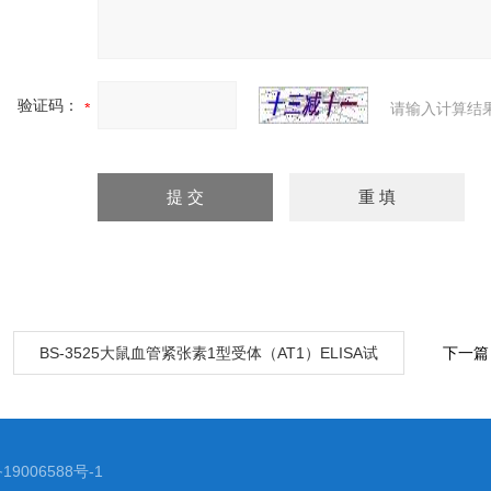
验证码：
请输入计算结
：
BS-3525大鼠血管紧张素1型受体（AT1）ELISA试
下一篇
剂盒
19006588号-1