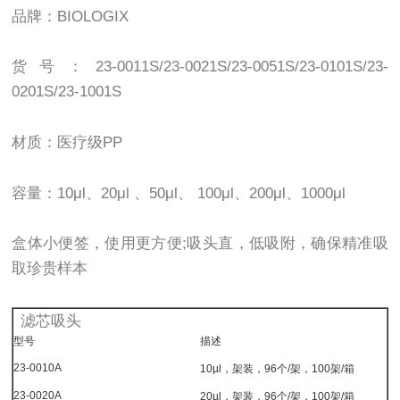
品牌：BIOLOGIX
货号：23-0011S/23-0021S/23-0051S/23-0101S/23-
0201S/23-1001S
材质：医疗级PP
容量：10μl、20μl 、50μl、 100μl、200μl、1000μl
盒体小便签，使用更方便;吸头直，低吸附，确保精准吸
取珍贵样本
滤芯吸头
型号
描述
23-0010A
10µl，架装，96个/架，100架/箱
23-0020A
20µl，架装，96个/架，100架/箱