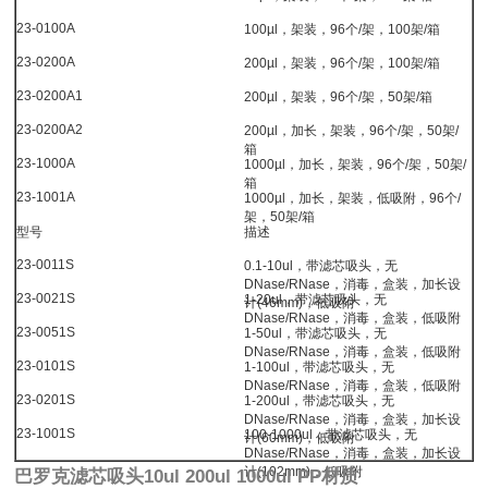
23-0100A
100µl，架装，96个/架，100架/箱
23-0200A
200µl，架装，96个/架，100架/箱
23-0200A1
200µl，架装，96个/架，50架/箱
23-0200A2
200µl，加长，架装，96个/架，50架/
箱
23-1000A
1000µl，加长，架装，96个/架，50架/
箱
23-1001A
1000µl，加长，架装，低吸附，96个/
架，50架/箱
型号
描述
23-0011S
0.1-10ul，带滤芯吸头，无
DNase/RNase，消毒，盒装，加长设
23-0021S
1-20ul，带滤芯吸头，无
计(46mm)，低吸附
DNase/RNase，消毒，盒装，低吸附
23-0051S
1-50ul，带滤芯吸头，无
DNase/RNase，消毒，盒装，低吸附
23-0101S
1-100ul，带滤芯吸头，无
DNase/RNase，消毒，盒装，低吸附
23-0201S
1-200ul，带滤芯吸头，无
DNase/RNase，消毒，盒装，加长设
23-1001S
100-1000ul，带滤芯吸头，无
计(60mm)，低吸附
DNase/RNase，消毒，盒装，加长设
计(102mm)，低吸附
巴罗克滤芯吸头10ul 200ul 1000ul PP材质