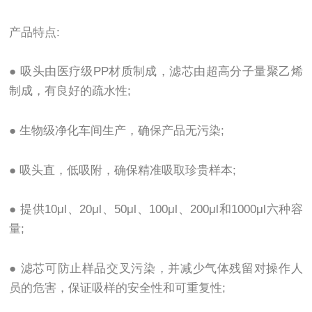
产品特点:
● 吸头由医疗级PP材质制成，滤芯由超高分子量聚乙烯
制成，有良好的疏水性;
● 生物级净化车间生产，确保产品无污染;
● 吸头直，低吸附，确保精准吸取珍贵样本;
● 提供10μl、20μl、50μl、100μl、200μl和1000μl六种容
量;
● 滤芯可防止样品交叉污染，并减少气体残留对操作人
员的危害，保证吸样的安全性和可重复性;