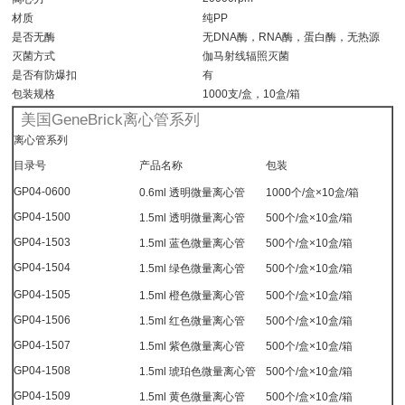
材质
纯PP
是否无酶
无DNA酶，RNA酶，蛋白酶，无热源
灭菌方式
伽马射线辐照灭菌
是否有防爆扣
有
包装规格
1000
支
/
盒，
10
盒
/
箱
美国GeneBrick离心管系列
离心管系列
目录号
产品名称
包装
GP04-0600
0.6ml 透明微量离心管
1000个/盒×10盒/箱
GP04-1500
1.5ml 透明微量离心管
500个/盒×10盒/箱
GP04-1503
1.5ml 蓝色微量离心管
500个/盒×10盒/箱
GP04-1504
1.5ml 绿色微量离心管
500个/盒×10盒/箱
GP04-1505
1.5ml 橙色微量离心管
500个/盒×10盒/箱
GP04-1506
1.5ml 红色微量离心管
500个/盒×10盒/箱
GP04-1507
1.5ml 紫色微量离心管
500个/盒×10盒/箱
GP04-1508
1.5ml 琥珀色微量离心管
500个/盒×10盒/箱
GP04-1509
1.5ml 黄色微量离心管
500个/盒×10盒/箱