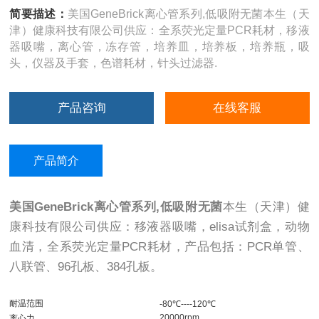
简要描述：
美国GeneBrick离心管系列,低吸附无菌本生（天
津）健康科技有限公司供应：全系荧光定量PCR耗材，移液
器吸嘴，离心管，冻存管，培养皿，培养板，培养瓶，吸
头，仪器及手套，色谱耗材，针头过滤器.
产品咨询
在线客服
产品简介
美国GeneBrick离心管系列,低吸附无菌
本生（天津）健
康科技有限公司供应：移液器吸嘴，elisa试剂盒，动物
血清，全系荧光定量PCR耗材，产品包括：PCR单管、
八联管、96孔板、384孔板。
耐温范围
-80℃----120℃
20000rpm
离心力