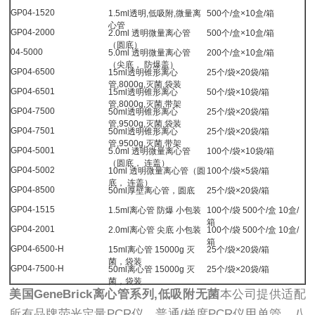
GP04-1520
1.5ml透明,低吸附,微量离
500个/盒×10盒/箱
心管
GP04-2000
2.0ml 透明微量离心管
500个/盒×10盒/箱
（圆底）
04-5000
5.0ml 透明微量离心管
200个/盒×10盒/箱
（尖底， 防爆盖）
GP04-6500
15ml透明锥形离心
25个/袋×20袋/箱
管,8000g,灭菌,袋装
GP04-6501
15ml透明锥形离心
50个/袋×10袋/箱
管,8000g,灭菌,带架
GP04-7500
50ml透明锥形离心
25个/袋×20袋/箱
管,9500g,灭菌,袋装
GP04-7501
50ml透明锥形离心
25个/袋×20袋/箱
管,9500g,灭菌,带架
GP04-5001
5.0ml 透明微量离心管
100个/袋×10袋/箱
（圆底， 连盖）
GP04-5002
10ml 透明微量离心管（圆
100个/袋×5袋/箱
底， 连盖）
GP04-8500
50ml厚壁离心管，圆底
25个/袋×20袋/箱
GP04-1515
1.5ml离心管 防爆 小包装
100个/袋 500个/盒 10盒/
箱
GP04-2001
2.0ml离心管 尖底 小包装
100个/袋 500个/盒 10盒/
箱
GP04-6500-H
15ml离心管 15000g 灭
25个/袋×20袋/箱
菌，袋装
GP04-7500-H
50ml离心管 15000g 灭
25个/袋×20袋/箱
菌，袋装
美国GeneBrick离心管系列,低吸附无菌
本公司提供适配
所有品牌荧光定量PCR仪、普通/梯度PCR仪用单管、八