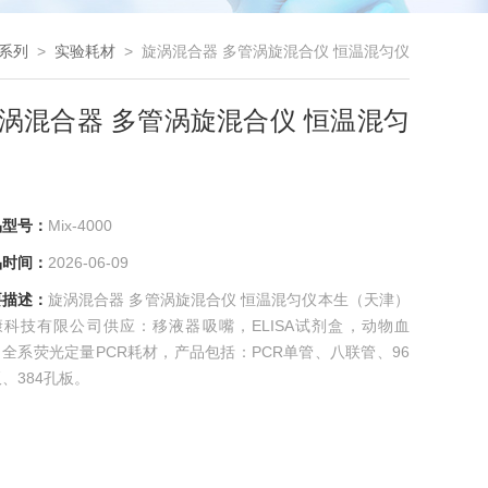
nd系列
>
实验耗材
> 旋涡混合器 多管涡旋混合仪 恒温混匀仪
涡混合器 多管涡旋混合仪 恒温混匀
品型号：
Mix-4000
品时间：
2026-06-09
要描述：
旋涡混合器 多管涡旋混合仪 恒温混匀仪本生（天津）
康科技有限公司供应：移液器吸嘴，ELISA试剂盒，动物血
全系荧光定量PCR耗材，产品包括：PCR单管、八联管、96
、384孔板。