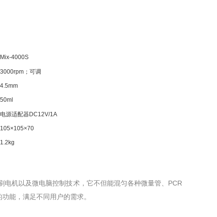
Mix-4000S
3000rpm
；可调
4.5mm
50ml
电源适配器
DC12V/1A
105×105×70
1.2kg
无刷电机以及微电脑控制技术，它不但能混匀各种微量管、PCR
的功能，满足不同用户的需求。