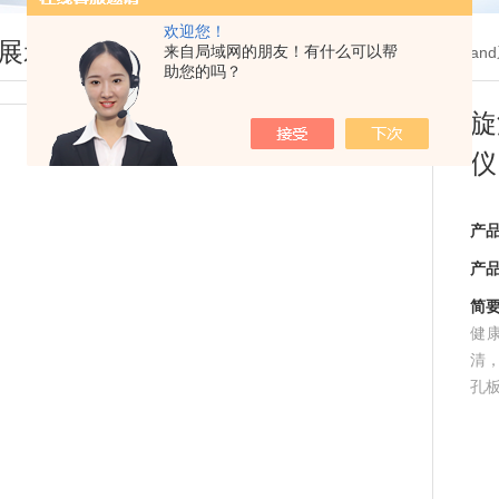
欢迎您！
展示
来自局域网的朋友！有什么可以帮
您现在的位置：
首页
>
产品展示
>
Biola
助您的吗？
旋
仪
产
产
简
健
清，
孔板