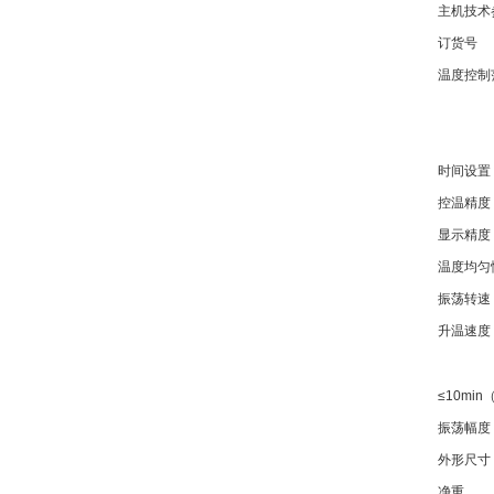
主机技术
订货号
温度控制
时间设置
控温精度
显示精度
温度均匀
振荡转速
升温速度
≤10min
振荡幅度
外形尺寸
净重