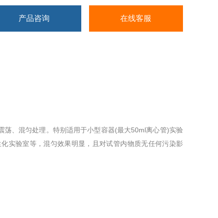
产品咨询
在线客服
、混匀处理。特别适用于小型容器(最大50ml离心管)实验
生化实验室等，混匀效果明显，且对试管内物质无任何污染影