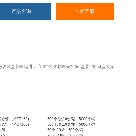
产品咨询
在线客服
/袋装盒装吸嘴进口 美国*带滤芯吸头200ul盒装 200ul盒装无
离心管 （MCT150)
500个/盒,10盒/箱，5000个/箱
离心管 （MCT200)
500个/盒,10盒/箱，5000个/箱
心管
50个*10袋，500个/箱
心管
25个*20袋，500个/箱