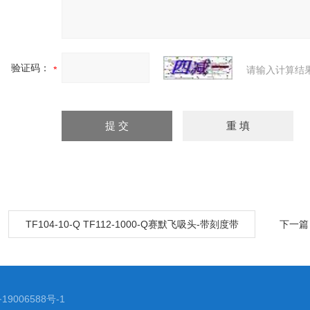
验证码：
请输入计算结
：
TF104-10-Q TF112-1000-Q赛默飞吸头-带刻度带
下一篇
滤芯盒装加长吸嘴
19006588号-1