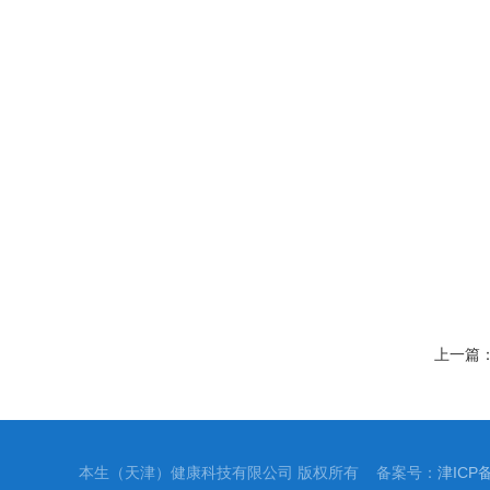
上一篇
本生（天津）健康科技有限公司 版权所有 备案号：
津ICP备