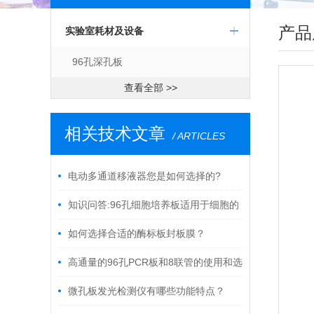
产品
实验室耗材及设备
96孔深孔板
查看全部 >>
相关技术文章
/ ARTICLES
电动多通道移液器您是如何选择的?
知识问答:96孔细胞培养板适用于细胞的
贴壁生长?
如何选择合适的酶标板封板膜？
高通量的96孔PCR板和8联管的使用和选
择注意事项
微孔板发光检测仪有哪些功能特点？