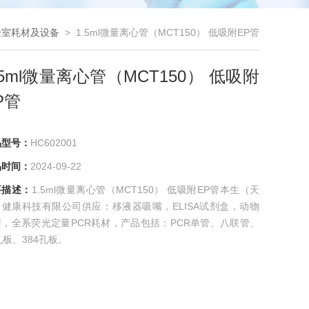
验室耗材及设备
> 1.5ml微量离心管（MCT150） 低吸附EP管
.5ml微量离心管（MCT150） 低吸附
P管
品型号：
HC602001
品时间：
2024-09-22
要描述：
1.5ml微量离心管（MCT150） 低吸附EP管本生（天
）健康科技有限公司供应：移液器吸嘴，ELISA试剂盒，动物
清，全系荧光定量PCR耗材，产品包括：PCR单管、八联管、
孔板、384孔板。