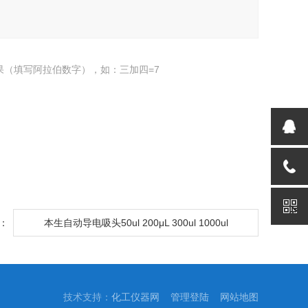
果（填写阿拉伯数字），如：三加四=7
：
本生自动导电吸头50ul 200μL 300ul 1000ul
技术支持：
化工仪器网
管理登陆
网站地图