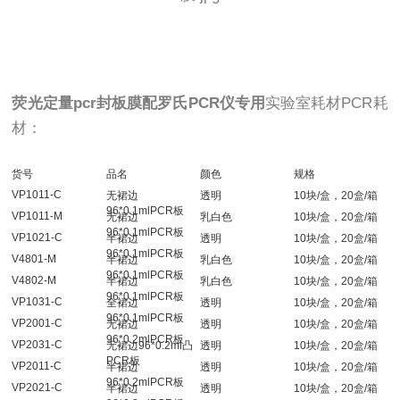
荧光定量pcr封板膜配罗氏PCR仪专用
实验室耗材PCR耗
材：
货号
品名
颜色
规格
VP1011-C
无裙边
透明
10块/盒，20盒/箱
96*0.1mlPCR板
VP1011-M
无裙边
乳白色
10块/盒，20盒/箱
96*0.1mlPCR板
VP1021-C
半裙边
透明
10块/盒，20盒/箱
96*0.1mlPCR板
V4801-M
半裙边
乳白色
10块/盒，20盒/箱
96*0.1mlPCR板
V4802-M
半裙边
乳白色
10块/盒，20盒/箱
96*0.1mlPCR板
VP1031-C
全裙边
透明
10块/盒，20盒/箱
96*0.1mlPCR板
VP2001-C
无裙边
透明
10块/盒，20盒/箱
96*0.2mlPCR板
VP2031-C
无裙边96*0.2ml凸
透明
10块/盒，20盒/箱
PCR板
VP2011-C
半裙边
透明
10块/盒，20盒/箱
96*0.2mlPCR板
VP2021-C
半裙边
透明
10块/盒，20盒/箱