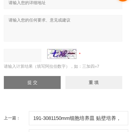
请输入计算结果（填写阿拉伯数字），如：三加四=7
上一篇：
191-3081150mm细胞培养皿 贴壁培养，