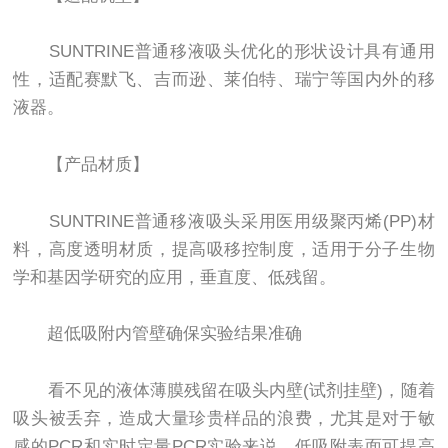
SUNTRINE普通移液吸头优化的形状设计具有通用
性，适配赛默飞、吉而逊、莱伯特、瑞宁等国内外的移
液器。
【产品材质】
SUNTRINE普通移液吸头采用医用级聚丙烯(PP)材
料，高度透明材质，提高吸移控制度，适用于分子生物
学和基因学研究的应用，垂直度、低残留。
超低吸附内管壁确保实验结果准确
看不见的液体薄膜残留在吸头内壁(试剂挂壁)，随着
吸头被丢弃，造成大量珍贵样品的浪费，尤其是对于敏
感的PCR和实时定量PCR实验来说，低吸附表面可提高