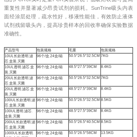
重复性并显著减少昂贵试剂的损耗。SunTrine吸头内表
面经涂层处理，疏水性好，移液性能佳，有效防止液体
试剂残留吸头内，提高珍贵样本的回收率确保实验数据
准确性。
产品型号
包装规格
毛重
包装规格
50.5*26.5*32.5CM
7KG
10UL长款透明.滤
96个/盒.24盒/箱
芯.盒装.灭菌
48.5*27.5*39CM
8.4KG
10UL透明.滤芯.盒
96个/盒.24盒/箱
装.灭菌
50.5*26.5*32.5CM
7KG
20UL长款透明.滤
96个/盒.24盒/箱
芯.盒装.灭菌
48.5*27.5*39CM
8.4KG
20UL透明.滤芯.盒
96个/盒.24盒/箱
装.灭菌
50.5*26.5*32.5CM
8.5KG
100UL长款透明.滤
96个/盒.24盒/箱
芯.盒装.灭菌
48.5*27.5*39CM
8.4KG
100UL透明.滤芯.
96个/盒.24盒/箱
盒装.灭菌
50.5*26.5*40.5CM
8.5KG
200UL长款透明.滤
96个/盒.24盒/箱
芯.盒装.灭菌
50.5*26.5*58CM
13.5KG
1000UL长款透明.
96个/盒.24盒/箱