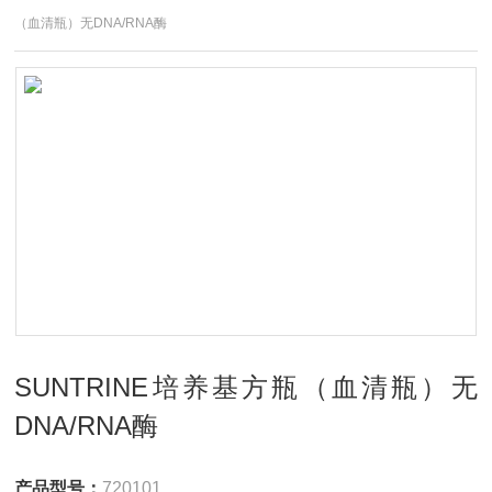
（血清瓶）无DNA/RNA酶
SUNTRINE培养基方瓶（血清瓶）无
DNA/RNA酶
产品型号：
720101