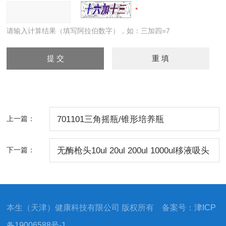
请输入计算结果（填写阿拉伯数字），如：三加四=7
上一篇：
701101三角摇瓶/锥形培养瓶
125/250/500ml 1000ml
下一篇：
无酶枪头10ul 20ul 200ul 1000ul移液吸头
本生（天津）健康科技有限公司 版权所有 备案号：
津ICP
备19006588号-1