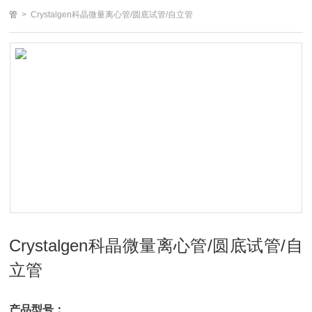
管
> Crystalgen科晶微量离心管/圆底试管/自立管
Crystalgen科晶微量离心管/圆底试管/自
立管
产品型号：