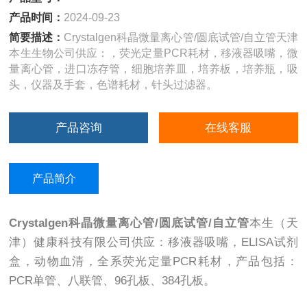
产品时间：
2024-09-23
简要描述：
Crystalgen科晶微量离心管/圆底试管/自立管天津
本生生物公司供应：，荧光定量PCR耗材，移液器吸嘴，微
量离心管，进口冻存管，细胞培养皿，培养板，培养瓶，吸
头，仪器及手套，色谱耗材，针头过滤器。
产品咨询
在线客服
产品简介
Crystalgen科晶微量离心管/圆底试管/自立管
本生（天
津）健康科技有限公司供应：移液器吸嘴，ELISA试剂
盒，动物血清，全系荧光定量PCR耗材，产品包括：
PCR单管、八联管、96孔板、384孔板。