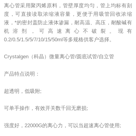
离心管采用聚丙烯原料，管壁厚度均匀，管上均标有刻
度，可直接读取浓缩液容量，更便于用吸管回收浓缩
液，*的密封盖防止液体渗漏，耐高温、高压，耐酸碱有
机溶剂，可高速离心不破裂。现有
0.2/0.5/1.5/5/7/10/15/50ml等多规格供客户选择。
Crystalgen（科晶）微量离心管/圆底试管/自立管
产品特点说明：
超透明，低吸附;
可单手操作，有效开关数千回无磨损;
强度好，22000G的离心力，可以当超速离心管使用;