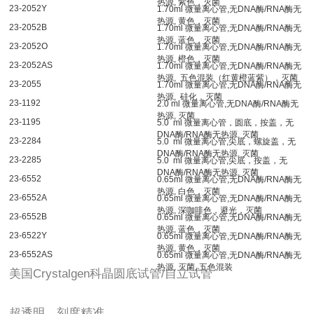
热源
, 紫色，灭菌
23-2052Y
1.70ml
微量离心管
,
无
DNA
酶/RNA酶无
热源, 黄色，灭菌
23-2052B
1.70ml
微量离心管
,
无
DNA
酶
/RNA
酶无
热源
,
蓝色，灭菌
23-2052O
1.70ml
微量离心管
,
无
DNA
酶
/RNA
酶无
热源
,
橙色，灭菌
23-2052AS
1.70ml
微量离心管
,
无
DNA
酶
/RNA
酶无
热源
,
五色混装（红黄橙蓝紫），灭菌
23-2055
1.70ml
微量离心管
,
无
DNA
酶
/RNA
酶无
热源
,
硅化，灭菌
23-1192
2.0 ml
微量离心管
,
无
DNA
酶
/RNA
酶无
热源
,
灭菌
23-1195
5.0
ml
微量离心管，圆底，按盖，无
DNA
酶/RNA酶无热源, 灭菌
23-2284
5.0
ml
微量离心管
,
尖底，螺旋盖，无
DNA
酶
/RNA
酶无热源
,
灭菌
23-2285
5.0
ml
微量离心管
,
尖底，按盖，无
DNA
酶
/RNA
酶无热源
,
灭菌
23-6552
0.65ml
微量离心管
,
无
DNA
酶
/RNA
酶无
热源
,
白色，灭菌
23-6552A
0.65ml
微量离心管
,
无
DNA
酶
/RNA
酶无
热源
,
深咖啡色，避光，灭菌
23-6552B
0.65ml
微量离心管
,
无
DNA
酶
/RNA
酶无
热源
,
蓝色，灭菌
23-6522Y
0.65ml
微量离心管
,
无
DNA
酶
/RNA
酶无
热源, 黄色，灭菌
23-6552AS
0.65ml
微量离心管
,
无
DNA
酶
/RNA
酶无
热源
,
灭菌, 五色混装
美国Crystalgen科晶圆底试管/自立试管
超透明，刻度精准