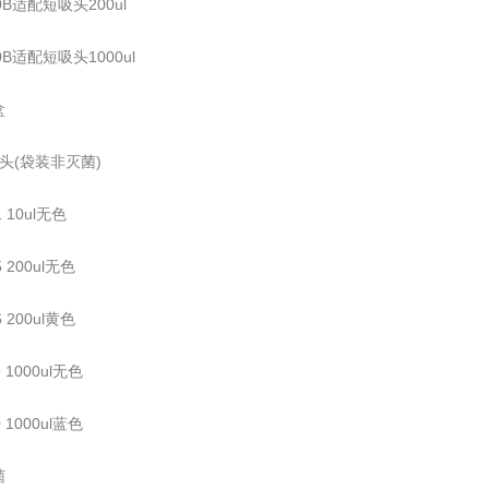
00B适配短吸头200ul
00B适配短吸头1000ul
盒
头(袋装非灭菌)
1 10ul无色
5 200ul无色
6 200ul黄色
9 1000ul无色
0 1000ul蓝色
菌