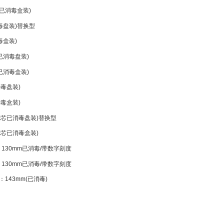
已消毒盒装
)
毒盘装
)
替换型
毒盒装
)
已消毒盘装
)
已消毒盒装
)
消毒盘装
)
消毒盒装
)
滤芯已消毒盘装
)
替换型
滤芯已消毒盒装
)
：
130mm
已消毒
/
带数字刻度
：
130mm
已消毒
/
带数字刻度
：
143mm(
已消毒
)