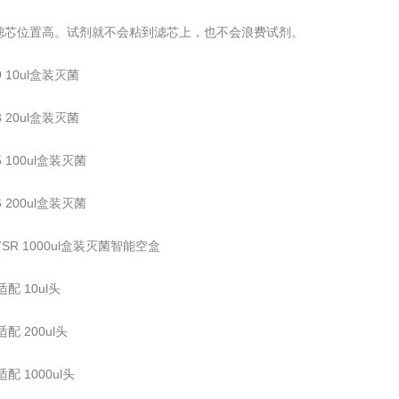
滤芯位置高。试剂就不会粘到滤芯上，也不会浪费试剂。
09 10ul盒装灭菌
03 20ul盒装灭菌
05 100ul盒装灭菌
06 200ul盒装灭菌
07SR 1000ul盒装灭菌智能空盒
适配 10ul头
适配 200ul头
适配 1000ul头