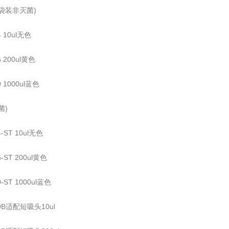
袋装非灭菌)
4 10ul无色
6 200ul黄色
0 1000ul蓝色
菌)
4-ST 10ul无色
6-ST 200ul黄色
0-ST 1000ul蓝色
10B适配短吸头10ul