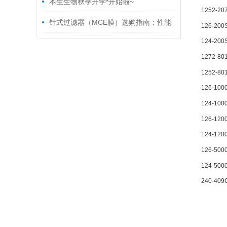
本生生物秋季开学*开始啦~
1252-20
针式过滤器（MCE膜）选购指南：性能
126-200
124-200
与应用解析
1272-80
1252-80
126-100
124-100
126-120
124-120
126-500
124-500
240-409