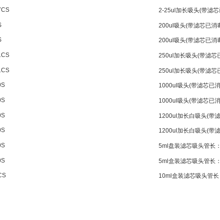
7CS
2-25ul
加长吸头
(
带滤芯
S
200ul
吸头
(
带滤芯已消
S
200ul
吸头
(
带滤芯已消
1CS
250ul
加长吸头
(
带滤芯
1CS
250ul
加长吸头
(
带滤芯
0S
1000ul
吸头
(
带滤芯已
0S
1000ul
吸头
(
带滤芯已
0S
1200ul
加长白吸头
(
带
0S
1200ul
加长白吸头
(
带
0S
5ml
盘装滤芯吸头管长
0S
5ml
盒装滤芯吸头管长
CS
10ml
盒装滤芯吸头管长