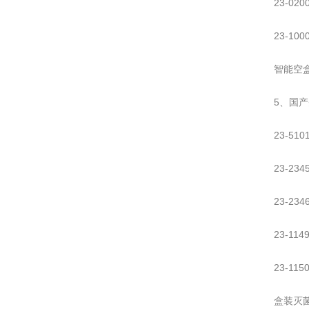
23-02
23-10
智能空
5、国产
23-510
23-234
23-234
23-114
23-115
盒装灭