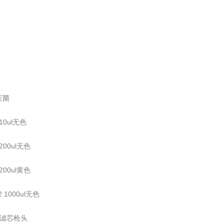
灭菌
 10ul无色
 200ul无色
 200ul黄色
2 1000ul无色
口滤芯枪头