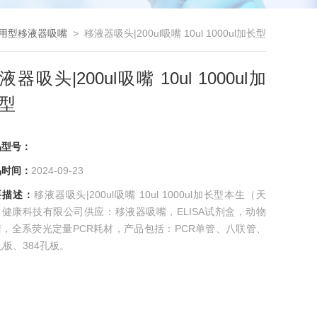
用型移液器吸嘴
> 移液器吸头|200ul吸嘴 10ul 1000ul加长型
液器吸头|200ul吸嘴 10ul 1000ul加
型
品型号：
品时间：
2024-09-23
要描述：
移液器吸头|200ul吸嘴 10ul 1000ul加长型本生（天
）健康科技有限公司供应：移液器吸嘴，ELISA试剂盒，动物
清，全系荧光定量PCR耗材，产品包括：PCR单管、八联管、
孔板、384孔板。