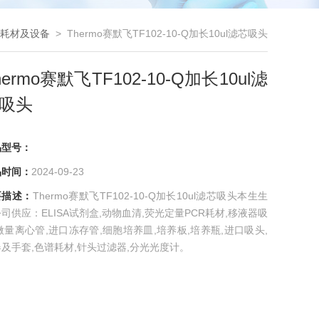
耗材及设备
> Thermo赛默飞TF102-10-Q加长10ul滤芯吸头
hermo赛默飞TF102-10-Q加长10ul滤
吸头
品型号：
品时间：
2024-09-23
要描述：
Thermo赛默飞TF102-10-Q加长10ul滤芯吸头本生生
司供应：ELISA试剂盒,动物血清,荧光定量PCR耗材,移液器吸
微量离心管,进口冻存管,细胞培养皿,培养板,培养瓶,进口吸头,
及手套,色谱耗材,针头过滤器,分光光度计。