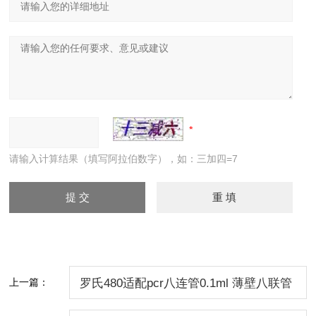
请输入计算结果（填写阿拉伯数字），如：三加四=7
上一篇：
罗氏480适配pcr八连管0.1ml 薄壁八联管