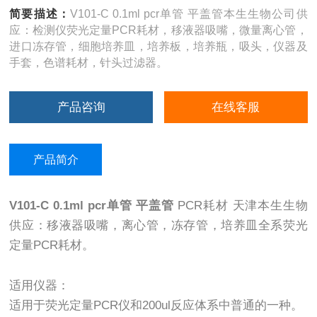
简要描述：
V101-C 0.1ml pcr单管 平盖管本生生物公司供
应：检测仪荧光定量PCR耗材，移液器吸嘴，微量离心管，
进口冻存管，细胞培养皿，培养板，培养瓶，吸头，仪器及
手套，色谱耗材，针头过滤器。
产品咨询
在线客服
产品简介
V101-C 0.1ml pcr单管 平盖管
PCR耗材 天津本生生物
供应：移液器吸嘴，离心管，冻存管，培养皿全系荧光
定量PCR耗材。
适用仪器：
适用于荧光定量PCR仪和200ul反应体系中普通的一种。