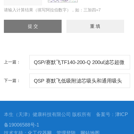
请输入计算结果（填写阿拉伯数字），如：三加四=7
上一篇：
QSP/赛默飞TF140-200-Q 200ul滤芯超微
吸头
下一篇：
QSP 赛默飞低吸附滤芯吸头和通用吸头
本生（天津）健康科技有限公司 版权所有 备案号：
津ICP
备19006588号-1
技术支持：
化工仪器网
管理登陆
网站地图