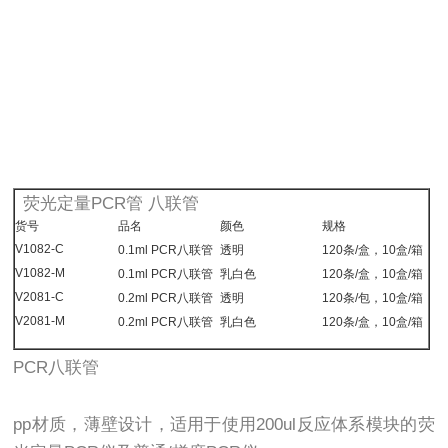
荧光定量PCR管 八联管
货号
品名
颜色
规格
V1082-C
0.1ml PCR八联管
透明
120条/盒，10盒/箱
V1082-M
0.1ml PCR八联管
乳白色
120条/盒，10盒/箱
V2081-C
0.2ml PCR八联管
透明
120条/包，10盒/箱
V2081-M
0.2ml PCR八联管
乳白色
120条/盒，10盒/箱
PCR八联管
pp材质，薄壁设计，适用于使用200ul反应体系模块的荧