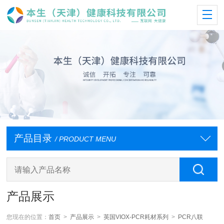
产品目录
/ PRODUCT MENU
产品展示
您现在的位置：
首页
>
产品展示
>
英国VIOX-PCR耗材系列
>
PCR八联