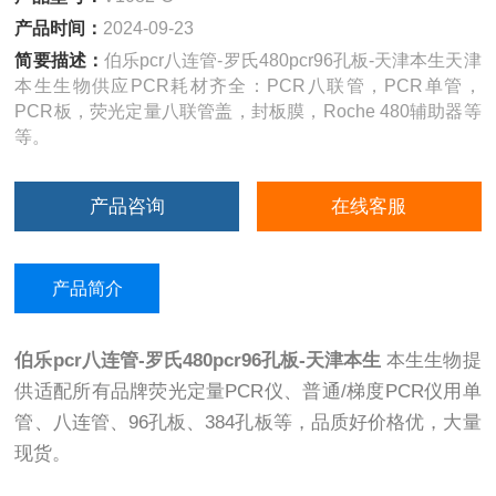
产品时间：
2024-09-23
简要描述：
伯乐pcr八连管-罗氏480pcr96孔板-天津本生天津
本生生物供应PCR耗材齐全：PCR八联管，PCR单管，
PCR板，荧光定量八联管盖，封板膜，Roche 480辅助器等
等。
产品咨询
在线客服
产品简介
伯乐pcr八连管-罗氏480pcr96孔板-天津本生
本生生物提
供适配所有品牌荧光定量PCR仪、普通/梯度PCR仪用单
管、八连管、96孔板、384孔板等，品质好价格优，大量
现货。