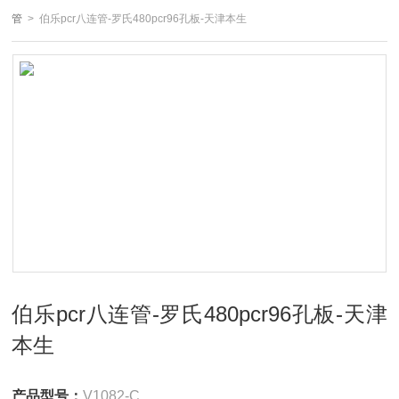
管
> 伯乐pcr八连管-罗氏480pcr96孔板-天津本生
伯乐pcr八连管-罗氏480pcr96孔板-天津
本生
产品型号：
V1082-C