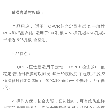
耐温高清封板膜：
产品用途： 适用于QPCR荧光定量测试 & 一般性
PCR和样品存储. 适用于: 96孔板 & 96深孔板& 96孔板-
半裙边 &96孔板-全裙边。
产品特点：
1. QPCR压敏膜适用于定性PCR;PCR检测的CT值
稳定;普通封板膜可以耐受-40至60度温度,不起鼓,不脱胶
低温循环(60°C,20min,-40°C,10min为一 个循环，四个循
环);
2. 操作方便，粘合力强，密封性好，可有效防止样
品蒸发,漏液与污染，实验无残胶遗留;可以将96个孔全部