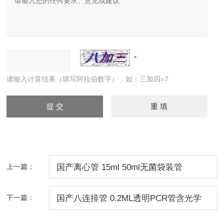
请输入计算结果（填写阿拉伯数字），如：三加四=7
上一篇：
国产离心管 15ml 50ml无菌袋装管
下一篇：
国产八连排管 0.2ML透明PCR管含光学
平盖