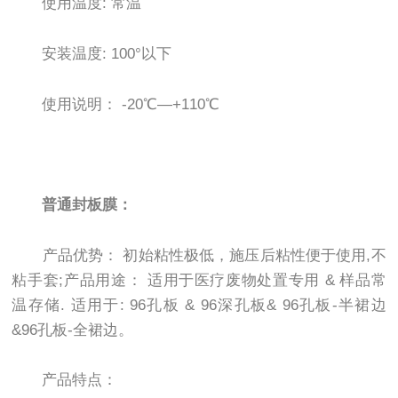
使用温度: 常温
安装温度: 100°以下
使用说明： -20℃—+110℃
普通封板膜：
产品优势： 初始粘性极低，施压后粘性便于使用,不
粘手套;产品用途： 适用于医疗废物处置专用 & 样品常
温存储. 适用于: 96孔板 & 96深孔板& 96孔板-半裙边
&96孔板-全裙边。
产品特点：