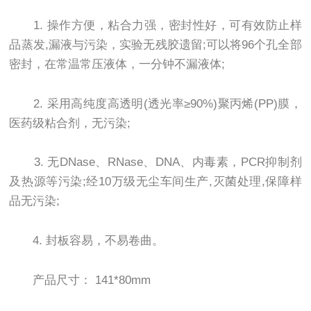
1. 操作方便，粘合力强，密封性好，可有效防止样
品蒸发,漏液与污染，实验无残胶遗留;可以将96个孔全部
密封，在常温常压液体，一分钟不漏液体;
2. 采用高纯度高透明(透光率≥90%)聚丙烯(PP)膜，
医药级粘合剂，无污染;
3. 无DNase、RNase、DNA、内毒素，PCR抑制剂
及热源等污染;经10万级无尘车间生产,灭菌处理,保障样
品无污染;
4. 封板容易，不易卷曲。
产品尺寸： 141*80mm