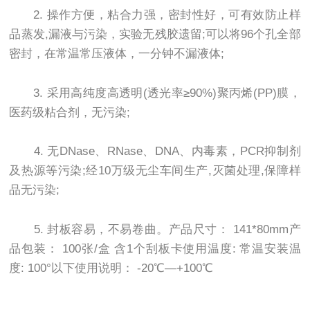
2. 操作方便，粘合力强，密封性好，可有效防止样
品蒸发,漏液与污染，实验无残胶遗留;可以将96个孔全部
密封，在常温常压液体，一分钟不漏液体;
3. 采用高纯度高透明(透光率≥90%)聚丙烯(PP)膜，
医药级粘合剂，无污染;
4. 无DNase、RNase、DNA、内毒素，PCR抑制剂
及热源等污染;经10万级无尘车间生产,灭菌处理,保障样
品无污染;
5. 封板容易，不易卷曲。产品尺寸： 141*80mm产
品包装： 100张/盒 含1个刮板卡使用温度: 常温安装温
度: 100°以下使用说明： -20℃—+100℃