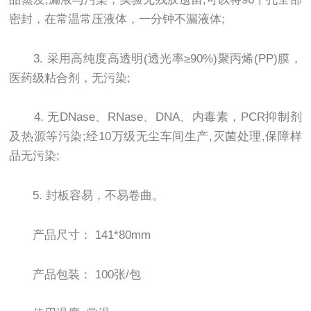
密封，在常温常压液体，一分钟不漏液体;
3. 采用高纯度高透明(透光率≥90%)聚丙烯(PP)膜，
医药级粘合剂，无污染;
4. 无DNase、RNase、DNA、内毒素，PCR抑制剂
及热源等污染;经10万级无尘车间生产,灭菌处理,保障样
品无污染;
5. 封板容易，不易卷曲。
产品尺寸： 141*80mm
产品包装： 100张/包