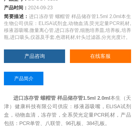
产品时间：
2024-09-23
简要描述：
进口冻存管 螺帽管 样品储存管1.5ml 2.0ml本生
生物公司供应：ELISA试剂盒,动物血清,荧光定量PCR耗材,
移液器吸嘴,微量离心管,进口冻存管,细胞培养皿,培养板,培养
瓶,进口吸头,仪器及手套,色谱耗材,针头过滤器,分光光度计。
产品咨询
在线客服
产品简介
进口冻存管
螺帽管 样品储存管1.5ml 2.0ml
本生（天
津）健康科技有限公司供应：移液器吸嘴，ELISA试剂
盒，动物血清，冻存管，全系荧光定量PCR耗材，产品
包括：PCR单管、八联管、96孔板、384孔板。