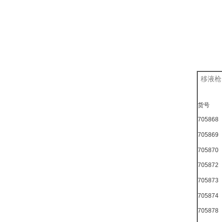
移液枪
货号
705868
705869
705870
705872
705873
705874
705878