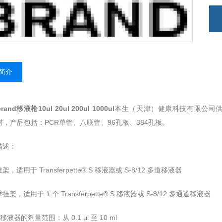
简介
and移液枪10ul 20ul 200ul 1000ul
本生（天津）健康科技有限公司供
材，产品包括：PCR单管、八联管、96孔板、384孔板。
描述：
，适用于 Transferpette® S 移液器或 S-8/12 多道移液器
架，适用于 1 个 Transferpette® S 移液器或 S-8/12 多通道移液器
移液器的剂量范围：从 0.1 μl 至 10 ml