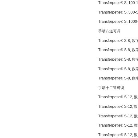
Transferpette® S, 10
Transferpette® S, 50
Transferpette® S, 10
手动八道可调
Transferpette® S-8, 
Transferpette® S-8, 
Transferpette® S-8, 
Transferpette® S-8, 
Transferpette® S-8, 
手动十二道可调
Transferpette® S-12,
Transferpette® S-12,
Transferpette® S-12,
Transferpette® S-12,
Transferpette® S-12,