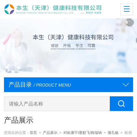
产品目录
/ PRODUCT MENU
产品展示
您现在的位置：
首页
>
产品展示
>
对标康宁/赛默飞/格瑞纳
>
微孔板
> 检测