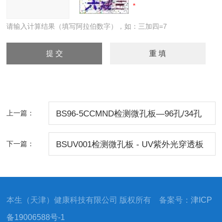
请输入计算结果（填写阿拉伯数字），如：三加四=7
上一篇：
BS96-5CCMND检测微孔板—96孔/34孔
聚苯乙烯酶标板
下一篇：
BSUV001检测微孔板 - UV紫外光穿透板
本生（天津）健康科技有限公司 版权所有 备案号：
津ICP
备19006588号-1