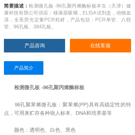
简要描述：
检测微孔板 -96孔聚丙烯酶标板本生（天津）健
康科技有限公司供应：移液器吸嘴，ELISA试剂盒，动物血
清，全系荧光定量PCR耗材，产品包括：PCR单管、八联
管、96孔板、384孔板。
产品咨询
在线客服
产品简介
检测微孔板 -96孔聚丙烯酶标板
96孔聚苯烯微孔板：聚苯烯(PP)具有高稳定性的特
点，可用来贮存各种病人标本、DNA和培养基等
颜色：透明色、白色、黑色