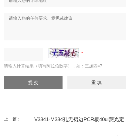
请输入计算结果（填写阿拉伯数字），如：三加四=7
上一篇：
V3841-M384孔无裙边PCR板40ul荧光定
量pcr板