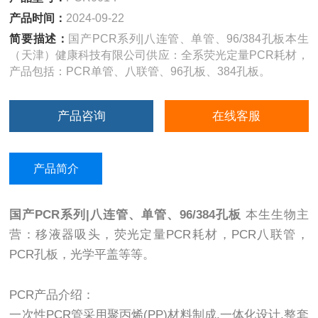
产品时间：
2024-09-22
简要描述：
国产PCR系列|八连管、单管、96/384孔板本生
（天津）健康科技有限公司供应：全系荧光定量PCR耗材，
产品包括：PCR单管、八联管、96孔板、384孔板。
产品咨询
在线客服
产品简介
国产PCR系列|八连管、单管、96/384孔板
本生生物主
营：移液器吸头，荧光定量PCR耗材，PCR八联管，
PCR孔板，光学平盖等等。
PCR产品介绍：
一次性PCR管采用聚丙烯(PP)材料制成,一体化设计,整套