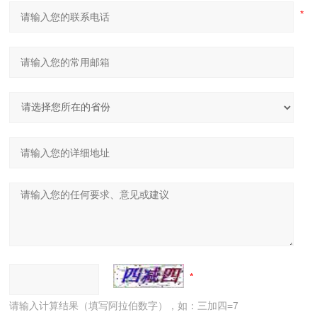
请输入计算结果（填写阿拉伯数字），如：三加四=7