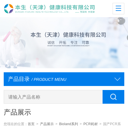
产品目录
/ PRODUCT MENU
产品展示
您现在的位置：
首页
>
产品展示
>
Bioland系列
>
PCR耗材
> 国产PCR系