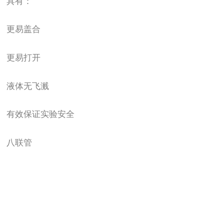
具有：
更易盖合
更易打开
液体无飞溅
有效保证实验安全
八联管