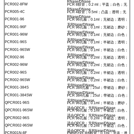
RNase/DNase
PCR002-8FW
PCR 8联管；0.2 ml；平盖；白色；无
RNase/DNase
PCR005-4C
PCR 4联管；0.5ml；凸盖；透明；无
RNase/DNase
PCR001-96
PCR 96孔板；0.1ml；无裙边；透明；
无RNase/DNase
PCR001-96F
PCR 96孔板；0.1ml；无裙边；磨砂；
无RNase/DNase
PCR001-96W
PCR 96孔板；0.1ml；无裙边；白色；
无RNase/DNase
PCR001-96S
PCR 96孔板；0.1ml；半裙边；透明；
无RNase/DNase
PCR001-96SW
PCR 96孔板；0.1ml；半裙边；白色；
无RNase/DNase
PCR002-96
PCR 96孔板；0.2ml；无裙边；透明；
无RNase/DNase
PCR002-96W
PCR 96孔板；0.2ml；无裙边；白色；
无RNase/DNase
PCR002-96S
PCR 96孔板；0.2ml；半裙边；透明；
无RNase/DNase
PCR002-96SW
PCR 96孔板；0.2ml；半裙边；白色；
无RNase/DNase
PCR001-384S
PCR 384孔板；25ul；带裙边；磨砂；
无RNase/DNase
PCR001-384SW
PCR 384孔板；25ul；带裙边；白色；
无RNase/DNase
QPCR001-96S
PCR 96孔板；0.1ml；半裙边；磨砂，
适合QPCR；无RNase/DNase
QPCR001-96SW
PCR 96孔板；0.1ml；半裙边；白色，
适合QPCR；无RNase/DNase
QPCR002-96S
PCR 96孔板；0.2ml；半裙边；透明，
适合QPCR；无RNase/DNase
QPCR002-96SW
PCR 96孔板；0.2ml；半裙边；白色，
适合QPCR；无RNase/DNase
PCR001N-8F
EW设计PCR8联管；0.1ml；平盖；透