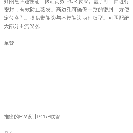
好的热传递性能，保证高效 PCR 反应。盖子可牢固进行
密封，有效防止蒸发。高边孔可确保一致的密封。方便
定位各孔。提供带裙边与不带裙边两种板型。可匹配绝
大部分主流仪器.
单管
推出的EW设计PCR8联管