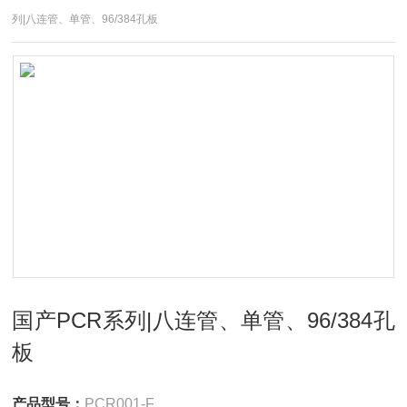
列|八连管、单管、96/384孔板
国产PCR系列|八连管、单管、96/384孔
板
产品型号：
PCR001-F