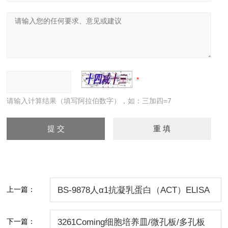
请输入计算结果（填写阿拉伯数字），如：三加四=7
上一篇：
BS-9878人α1抗凝乳蛋白（ACT）ELISA
检测试剂盒价格
下一篇：
3261Coming细胞培养皿/微孔板/多孔板