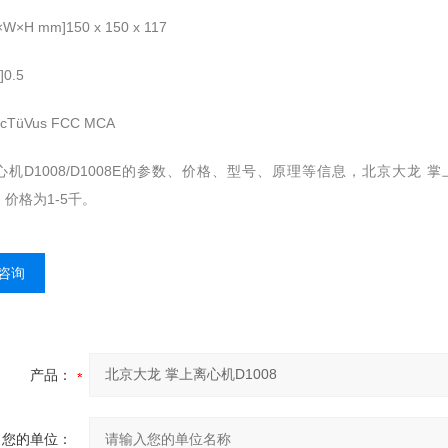
W×H mm]150 x 150 x 117
]0.5
cTüVus FCC MCA
机D1008/D1008E的参数、价格、型号、原理等信息，北京大龙 掌
8，价格为1-5千。
咨询
产品：
您的单位：