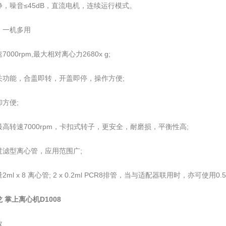
静，噪音≤45dB，直流电机，连续运行模式。
，一机多用
000rpm,最大相对离心力2680x g;
关功能，合盖即转，开盖即停，操作方便;
方便;
8最高转速7000rpm，卡扣式转子，更安全，耐磨损，平衡性高;
过滤型离心管，应用范围广;
ml x 8 离心管; 2 x 0.2ml PCR8排管，当与适配器联用时，亦可使用0.
 掌上离心机D1008
数