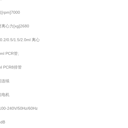
rpm]7000
心力[xg]2680
0.2/0.5/1.5/2.0ml 离心
.2ml PCR管;
2ml PCR8排管
间连续
流电机
0-240V/50Hz/60Hz
dB