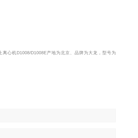
上离心机D1008/D1008E产地为北京、品牌为大龙，型号为