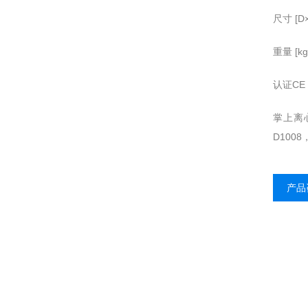
尺寸 [D×
重量 [kg
认证CE 
掌上离心
D100
产品