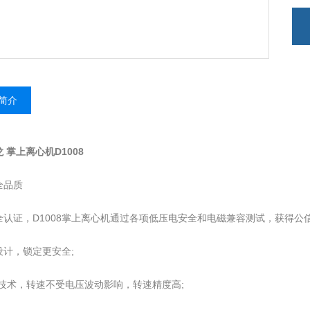
简介
 掌上离心机D1008
全品质
全认证，D1008掌上离心机通过各项低压电安全和电磁兼容测试，获得公信
设计，锁定更安全;
压技术，转速不受电压波动影响，转速精度高;