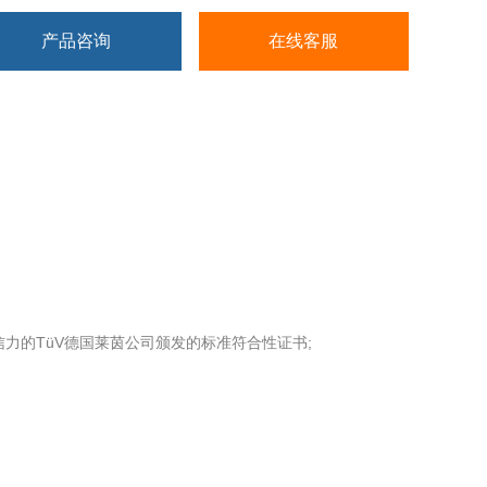
产品咨询
在线客服
力的TüV德国莱茵公司颁发的标准符合性证书;