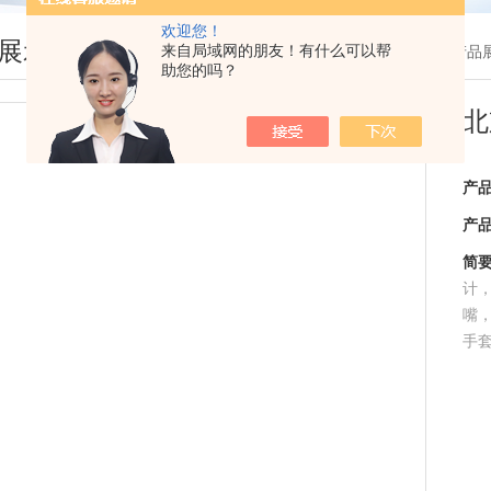
欢迎您！
展示
来自局域网的朋友！有什么可以帮
您现在的位置：
首页
>
产品
助您的吗？
北
产
产
简
计
嘴
手