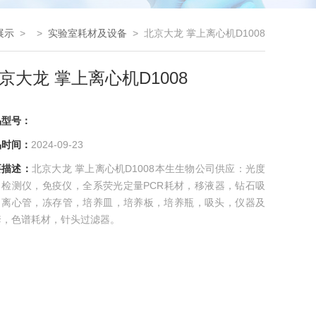
展示
> >
实验室耗材及设备
> 北京大龙 掌上离心机D1008
京大龙 掌上离心机D1008
品型号：
品时间：
2024-09-23
要描述：
北京大龙 掌上离心机D1008本生生物公司供应：光度
，检测仪，免疫仪，全系荧光定量PCR耗材，移液器，钻石吸
，离心管，冻存管，培养皿，培养板，培养瓶，吸头，仪器及
套，色谱耗材，针头过滤器。