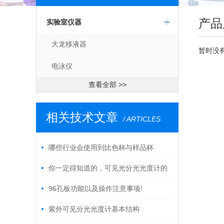
产品
实验室仪器
大龙移液器
暂时没
电泳仪
查看全部 >>
相关技术文章
/ ARTICLES
哪些行业会使用到比色杯与样品杯
你一定得知道的，可见光分光光度计的
这些事儿！
96孔板功能以及操作注意事项!
紫外可见分光光度计基本结构