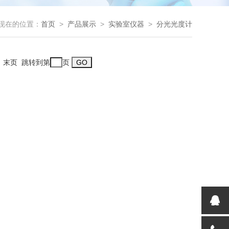
现在的位置：
首页
>
产品展示
>
实验室仪器
>
分光光度计
一页 末页 跳转到第
页