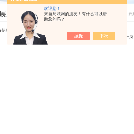
欢迎您！
展示
来自局域网的朋友！有什么可以帮
您
助您的吗？
有信息
共 0 条记录，当前 1 / 1 页 首页 上一页 下