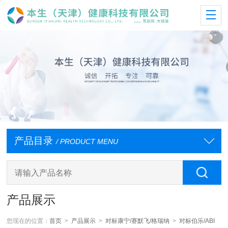
产品目录
/ PRODUCT MENU
产品展示
您现在的位置：
首页
>
产品展示
>
对标康宁/赛默飞/格瑞纳
>
对标伯乐/ABI