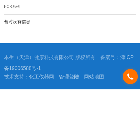
PCR系列
暂时没有信息
本生（天津）健康科技有限公司 版权所有 备案号：
津ICP
备19006588号-1
技术支持：
化工仪器网
管理登陆
网站地图